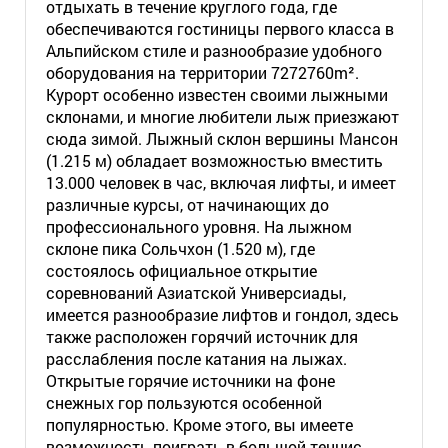
отдыхать в течение круглого года, где
обеспечиваются гостиницы первого класса в
Альпийском стиле и разнообразие удобного
оборудования на территории 7272760m².
Курорт особенно известен своими лыжными
склонами, и многие любители лыж приезжают
сюда зимой. Лыжный склон вершины Мансон
(1.215 м) обладает возможностью вместить
13.000 человек в час, включая лифты, и имеет
различные курсы, от начинающих до
профессионального уровня. На лыжном
склоне пика Сольчхон (1.520 м), где
состоялось официальное открытие
соревнований Азиатской Универсиады,
имеется разнообразие лифтов и гондол, здесь
также расположен горячий источник для
расслабления после катания на лыжах.
Открытые горячие источники на фоне
снежных гор пользуются особенной
популярностью. Кроме этого, вы имеете
возможность поиграть в большой теннис,