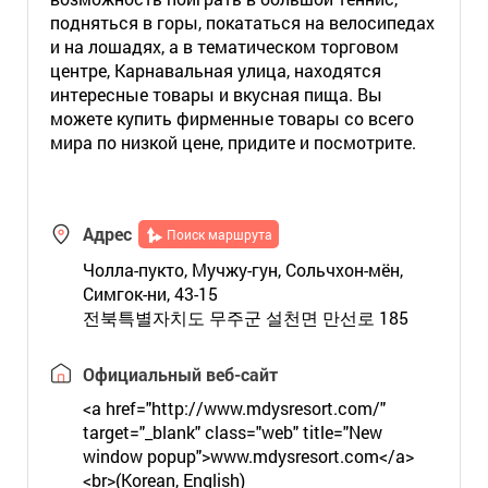
подняться в горы, покататься на велосипедах
и на лошадях, а в тематическом торговом
центре, Карнавальная улица, находятся
интересные товары и вкусная пища. Вы
можете купить фирменные товары со всего
мира по низкой цене, придите и посмотрите.
Адрес
Поиск маршрута
Чолла-пукто, Мучжу-гун, Сольчхон-мён,
Симгок-ни, 43-15
전북특별자치도 무주군 설천면 만선로 185
Официальный веб-сайт
<a href="http://www.mdysresort.com/"
target="_blank" class="web" title="New
window popup">www.mdysresort.com</a>
<br>(Korean, English)