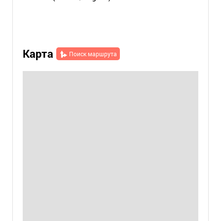
Карта
Поиск маршрута