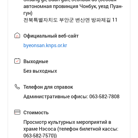
автономная провинция Чонбук, уезд Пуан-
гун)
전북특별자치도 부안군 변산면 방파제길 11
Официальный веб-сайт
byeonsan.knps.or.kr
Выходные
Без выходных
Телефон для справок
Административные офисы: 063-582-7808
Стоимость
Просмотр культурных мероприятий в
храме Нэсоса (телефон билетной кассы:
063-582-7570))