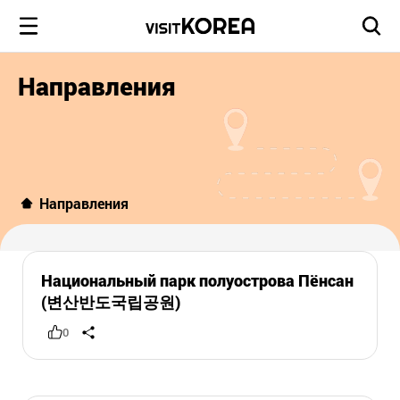
Направления
Направления
Национальный парк полуострова Пёнсан
(변산반도국립공원)
0