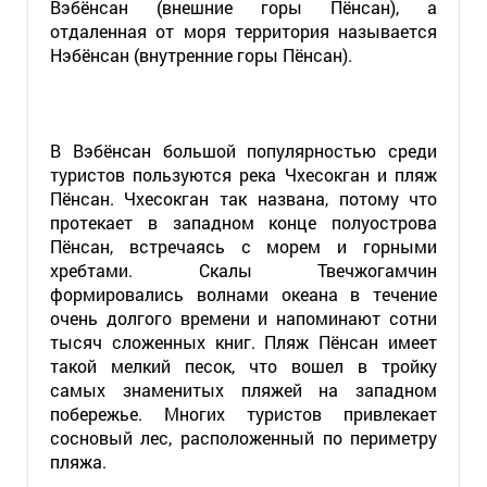
Вэбёнсан (внешние горы Пёнсан), а
отдаленная от моря территория называется
Нэбёнсан (внутренние горы Пёнсан).
В Вэбёнсан большой популярностью среди
туристов пользуются река Чхесокган и пляж
Пёнсан. Чхесокган так названа, потому что
протекает в западном конце полуострова
Пёнсан, встречаясь с морем и горными
хребтами. Скалы Твечжогамчин
формировались волнами океана в течение
очень долгого времени и напоминают сотни
тысяч сложенных книг. Пляж Пёнсан имеет
такой мелкий песок, что вошел в тройку
самых знаменитых пляжей на западном
побережье. Многих туристов привлекает
сосновый лес, расположенный по периметру
пляжа.