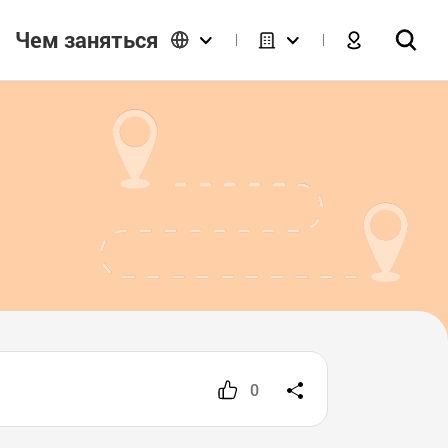
Чем заняться
0