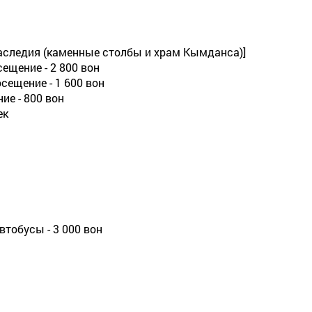
наследия (каменные столбы и храм Кымданса)]
сещение - 2 800 вон
осещение - 1 600 вон
ие - 800 вон
ек
втобусы - 3 000 вон