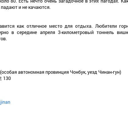
оло 80. Есть нечто очень загадочное в этих пагодах. Ка
 падают и не качаются.
вится как отличное место для отдыха. Любители гор
рно в середине апреля 3-километровый тоннель вишн
ов.
do (особая автономная провинция Чонбук, уезд Чинан-гун)
130
jinan