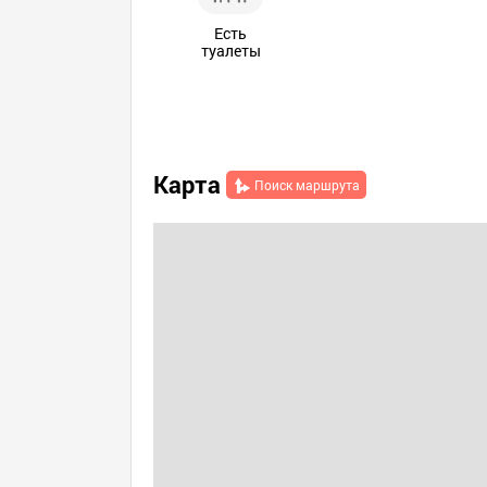
Есть
туалеты
Карта
Поиск маршрута