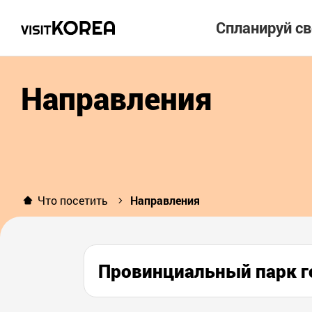
Спланируй с
Направления
Что посетить
Направления
Провинциальный парк