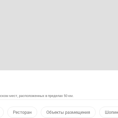
ском мест, расположенных в пределах 50 км.
Ресторан
Объекты размещения
Шопин