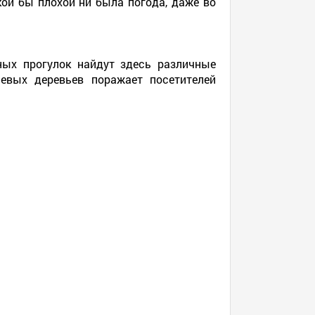
кой бы плохой ни была погода, даже во
ных прогулок найдут здесь различные
евых деревьев поражает посетителей