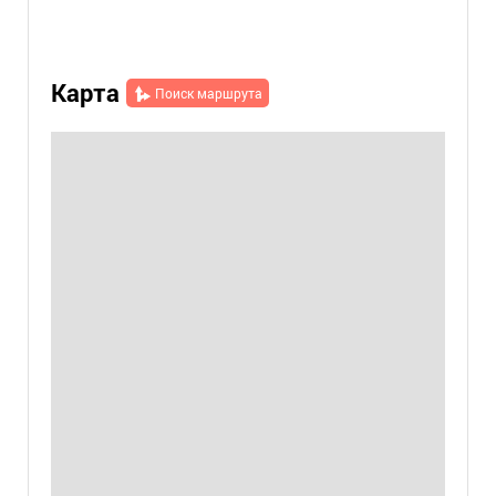
Карта
Поиск маршрута