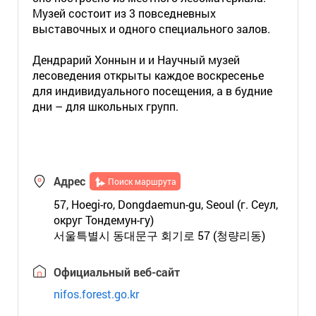
Музей состоит из 3 повседневных
выставочных и одного специального залов.
Дендрарий Хоннын и и Научный музей
лесоведения открыты каждое воскресенье
для индивидуального посещения, а в будние
дни – для школьных групп.
Адрес
Поиск маршрута
57, Hoegi-ro, Dongdaemun-gu, Seoul (г. Сеул,
округ Тондемун-гу)
서울특별시 동대문구 회기로 57 (청량리동)
Официальный веб-сайт
nifos.forest.go.kr