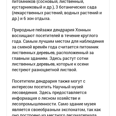
питомников (сосновый, лиственный,
кустарниковый и др.), 3 ботанических сада
(лекарственных растений, водных растений и
др.) и 6 зон отдыха.
Природные пейзажи дендрария Хоннын
восхищают посетителей в течение круглого
года. Самым лучшим местом для наблюдения
за сменой времён года считается питомник
лиственных деревьев, расположенный за
главным зданием. Здесь растут сотни
лиственных деревьев, которые к осени
пестреют разноцветной листвой.
Посетители дендрария также могут с
интересом посетить Научный музей
лесоведения. Здесь предоставляется
информация о лесном хозяйстве и
лесопромышленности. Само здание музея
является своеобразным экспонатом, так как
оно построено из местного лесоматериала.