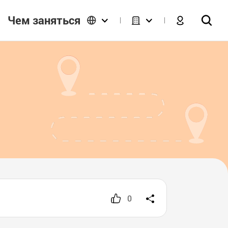
Чем заняться
0