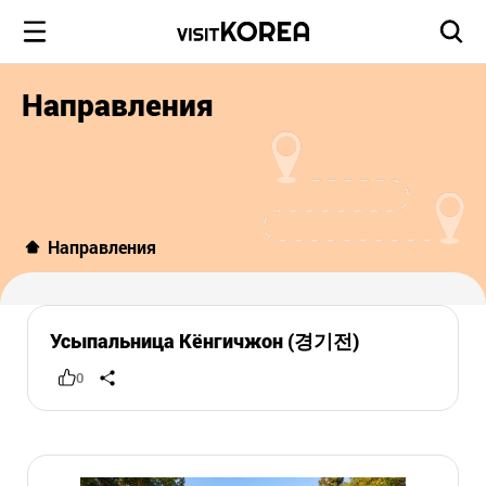
Направления
Направления
Усыпальница Кёнгичжон (경기전)
0