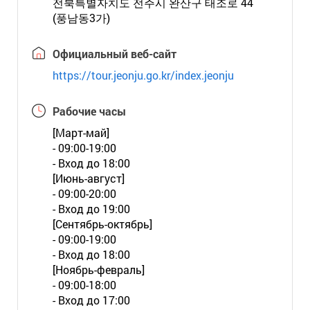
전북특별자치도 전주시 완산구 태조로 44
(풍남동3가)
Официальный веб-сайт
https://tour.jeonju.go.kr/index.jeonju
Рабочие часы
[Март-май]
- 09:00-19:00
- Вход до 18:00
[Июнь-август]
- 09:00-20:00
- Вход до 19:00
[Сентябрь-октябрь]
- 09:00-19:00
- Вход до 18:00
[Ноябрь-февраль]
- 09:00-18:00
- Вход до 17:00