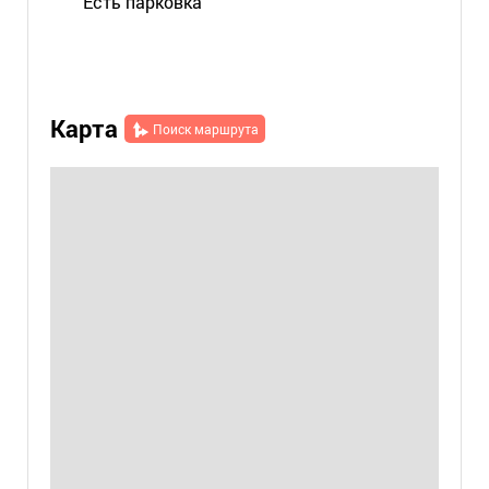
Есть парковка
Карта
Поиск маршрута