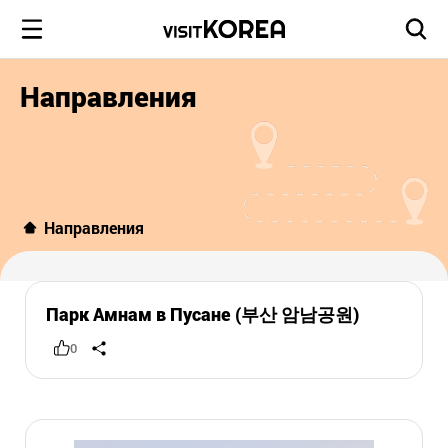
Направления
Направления
Парк Амнам в Пусане (부산 암남공원)
0