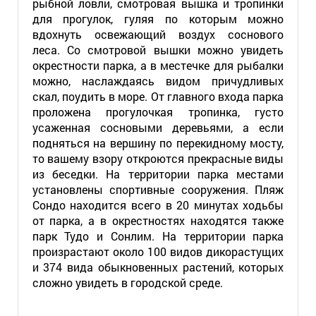
рыбной ловли, смотровая вышка и тропинки
для прогулок, гуляя по которым можно
вдохнуть освежающий воздух соснового
леса. Со смотровой вышки можно увидеть
окрестности парка, а в местечке для рыбалки
можно, наслаждаясь видом причудливых
скал, поудить в море. От главного входа парка
проложена прогулочкая тропинка, густо
усаженная сосновыми деревьями, а если
подняться на вершину по перекидному мосту,
то вашему взору откроются прекрасные виды
из беседки. На территории парка местами
установлены спортивные сооружения. Пляж
Сондо находится всего в 20 минутах ходьбы
от парка, а в окрестностях находятся также
парк Тудо и Сонлим. На территории парка
произрастают около 100 видов дикорастущих
и 374 вида обыкновенных растений, которых
сложно увидеть в городской среде.