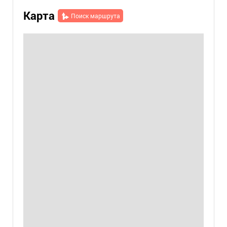
Карта
Поиск маршрута