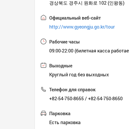
경상북도 경주시 원화로 102 (인왕동)
Официальный веб-сайт
http://www.gyeongju.go.kr/tour
Рабочие часы
09:00-22:00 (билетная касса работае
Выходные
Круглый год без выходных
Телефон для справок
+82-54-750-8655 / +82-54-750-8650
Парковка
Есть парковка