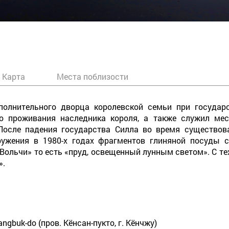
Карта
Места поблизости
полнительного дворца королевской семьи при государ
о проживания наследника короля, а также служил ме
После падения государства Силла во время существов
ружения в 1980-х годах фрагментов глиняной посуды 
Вольчи» то есть «пруд, освещенный лунным светом». С те
».
angbuk-do (пров. Кёнсан-пукто, г. Кёнчжу)