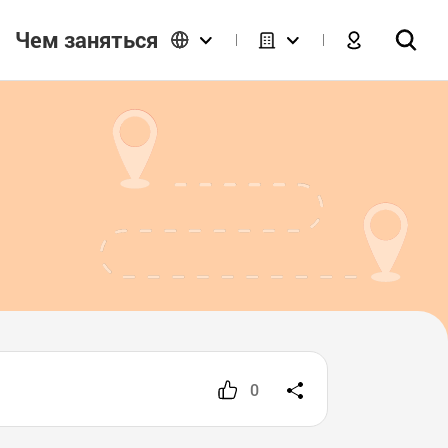
Чем заняться
0