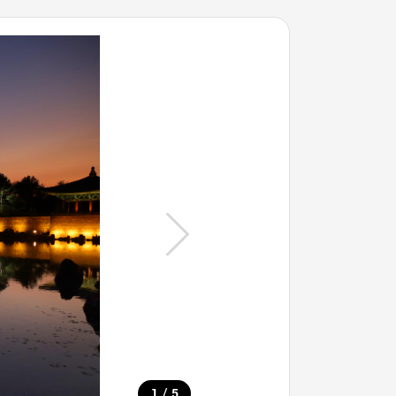
/
1
5