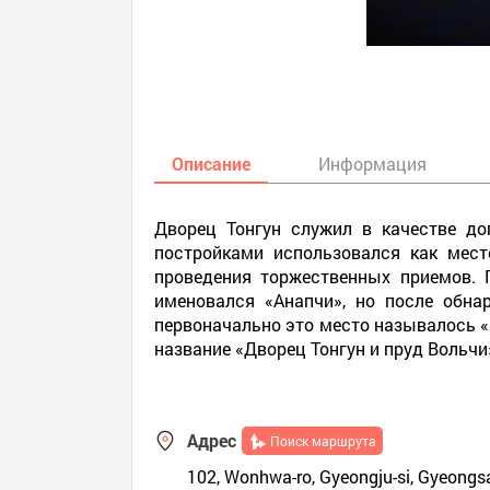
Описание
Информация
Дворец Тонгун служил в качестве до
постройками использовался как мест
проведения торжественных приемов. 
именовался «Анапчи», но после обна
первоначально это место называлось «
название «Дворец Тонгун и пруд Вольчи
Адрес
Поиск маршрута
102, Wonhwa-ro, Gyeongju-si, Gyeongs