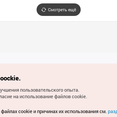
Смотреть ещё
Полезные ссылки
oockie.
Мобильное приложени
улучшения пользовательского опыта.
Горячая линия для тури
ласие на использование файлов cookie.
Электронные книги
файлах cookie и причинах их использования см.
раз