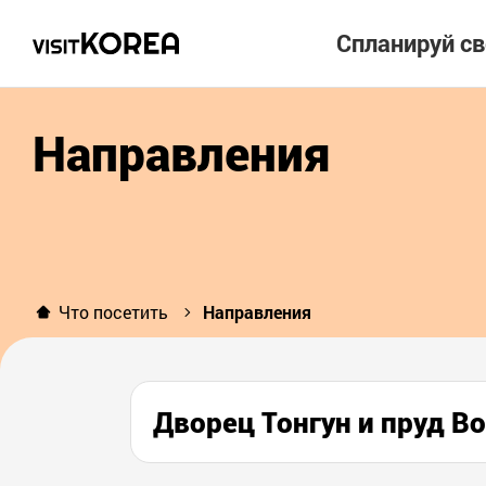
Спланируй с
Направления
Что посетить
Направления
Дворец Тонгун и пруд