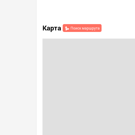
Карта
Поиск маршрута