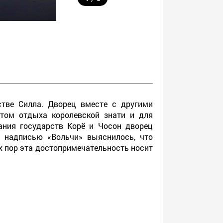
стве Силла. Дворец вместе с другими
стом отдыха королевской знати и для
ания государств Корё и Чосон дворец
с надписью «Вольчи» выяснилось, что
х пор эта достопримечательность носит