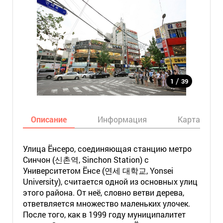
/
1
39
Описание
Информация
Карта
Улица Ёнсеро, соединяющая станцию метро
Синчон (신촌역, Sinchon Station) с
Университетом Ёнсе (연세 대학교, Yonsei
University), считается одной из основных улиц
этого района. От неё, словно ветви дерева,
ответвляется множество маленьких улочек.
После того, как в 1999 году муниципалитет