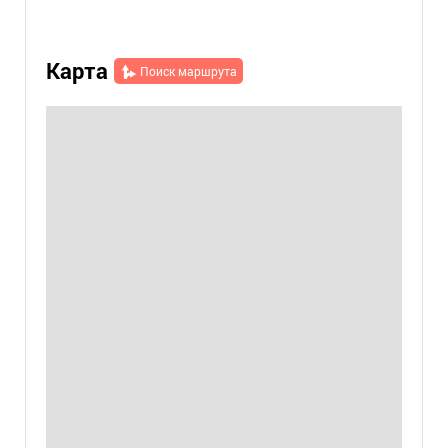
Карта
Поиск маршрута