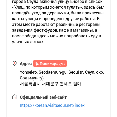
города Сеула включил улицу Ёнсеро в список
«Улиц, по которым хочется гулять», здесь был
проведён уход за деревьями, были приклеены
карты улицы и проведены другие работы. В
этом месте работают различные рестораны,
заведения фаст-фудов, кафе и магазины, а
после обеда здесь можно попробовать еду в
уличных лотках.
Адрес
Поиск маршрута
Yonsei-ro, Seodaemun-gu, Seoul (г. Сеул, окр.
Содэмун-гу)
서울특별시 서대문구 연세로 일대
Официальный веб-сайт
https://korean.visitseoul.net/index