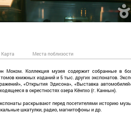
Карта
Места поблизости
он Моком. Коллекция музея содержит собранные в бо
 томов книжных изданий и 5 тыс. других экспонатов. Эксп
бражений», «Открытия Эдисона», «Выставка автомобилей»
аходящееся в окрестностях озера Кёнпхо (г. Каннын).
 экспонаты раскрывают перед посетителями историю муз
кальные шкатулки, радио, магнитофоны и др.