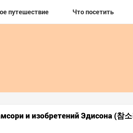
вое путешествие
Что посетить
амсори и изобретений Эдисона 