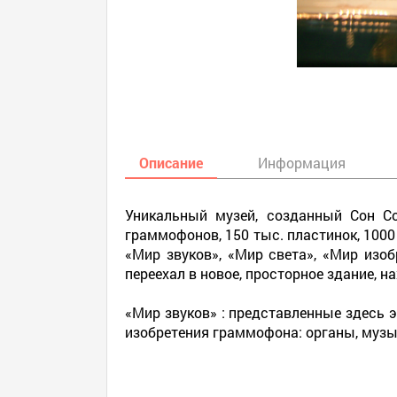
Описание
Информация
Уникальный музей, созданный Сон С
граммофонов, 150 тыс. пластинок, 1000
«Мир звуков», «Мир света», «Мир изо
переехал в новое, просторное здание, н
«Мир звуков» : представленные здесь
изобретения граммофона: органы, музы