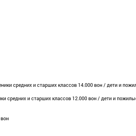
ченики средних и старших классов 14.000 вон / дети и пож
ники средних и старших классов 12.000 вон / дети и пожил
 вон