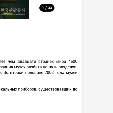
/
1
33
лее чем двадцати странах мира 4500
озиция музея разбита на пять разделов:
. Во второй половине 2003 года музей
ыкальных приборов, существовавших до