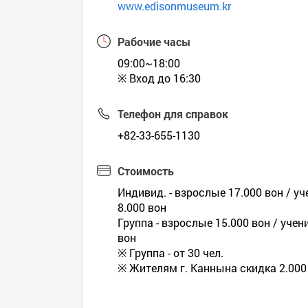
www.edisonmuseum.kr
Рабочие часы
09:00~18:00
※ Вход до 16:30
Телефон для справок
+82-33-655-1130
Стоимость
Индивид. - взрослые 17.000 вон / у
8.000 вон
Группа - взрослые 15.000 вон / уче
вон
※ Группа - от 30 чел.
※ Жителям г. Каннына скидка 2.000