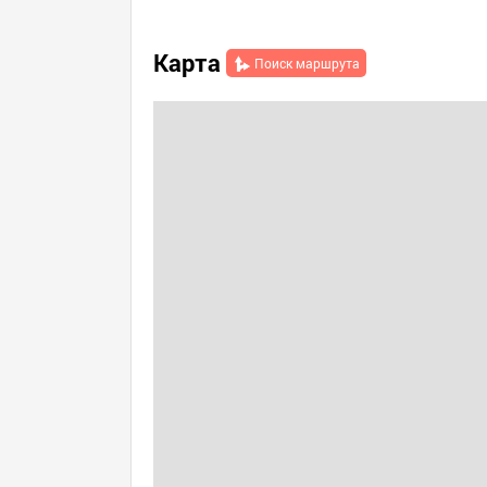
Карта
Поиск маршрута