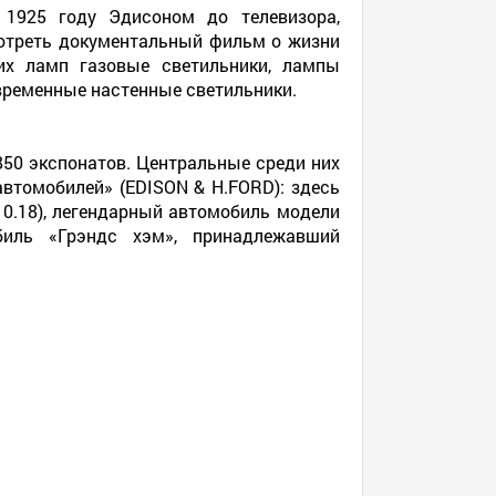
 1925 году Эдисоном до телевизора,
смотреть документальный фильм о жизни
их ламп газовые светильники, лампы
овременные настенные светильники.
850 экспонатов. Центральные среди них
автомобилей» (EDISON & H.FORD): здесь
10.18), легендарный автомобиль модели
биль «Грэндс хэм», принадлежавший