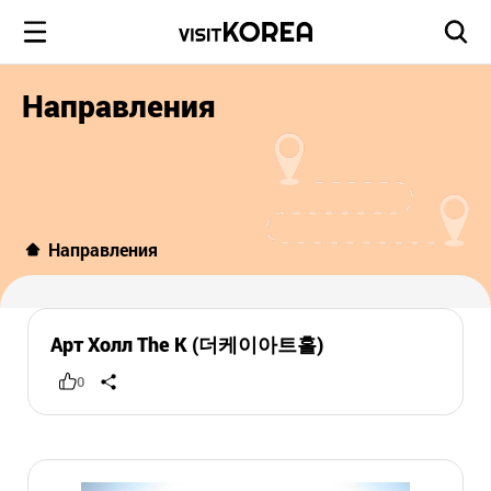
Направления
Направления
Арт Холл The K (더케이아트홀)
0