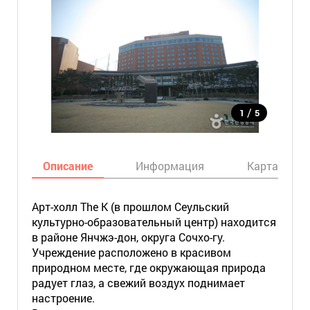
/
1
5
Описание
Информация
Карта
Арт-холл The K (в прошлом Сеульский
культурно-образовательный центр) находится
в районе Янчжэ-дон, округа Сочхо-гу.
Учреждение расположено в красивом
природном месте, где окружающая природа
радует глаз, а свежий воздух поднимает
настроение.