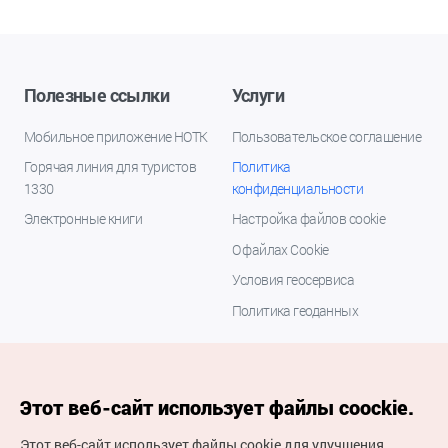
Полезные ссылки
Услуги
Мобильное приложение НОТК
Пользовательское соглашение
Горячая линия для туристов
Политика
1330
конфиденциальности
Электронные книги
Настройка файлов cookie
О файлах Cookie
Условия геосервиса
Политика геоданных
Этот веб-сайт использует файлы coockie.
Этот веб-сайт использует файлы cookie для улучшения