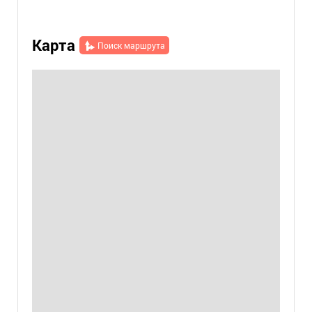
Карта
Поиск маршрута