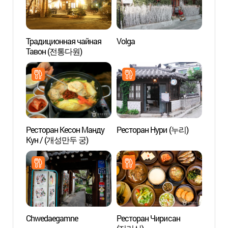
Традиционная чайная
Volga
Улиц
Тавон (전통다원)
(쌈지
Ресторан Кесон Манду
Ресторан Нури (누리)
Худож
Кун / (개성만두 궁)
“Гонп
Chwedaegamne
Ресторан Чирисан
Музей