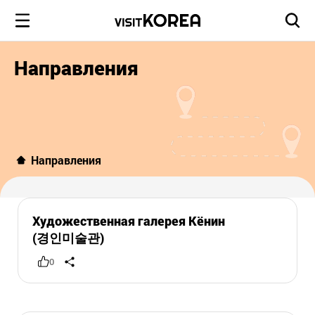
Направления
Направления
Художественная галерея Кёнин
(경인미술관)
0