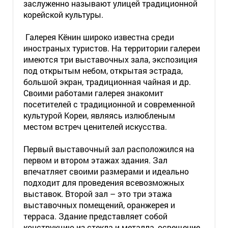
заслуженно называют улицей традиционной
корейской культуры.
Галерея Кёнин широко известна среди
иностраных туристов. На территории галереи
имеются три выставочных зала, экспозиция
под открытым небом, открытая эстрада,
большой экран, традиционная чайная и др.
Своими работами галерея знакомит
посетителей с традиционной и современной
культурой Кореи, являясь излюбленым
местом встреч ценителей искусства.
Первый выставочный зал расположился на
первом и втором этажах здания. Зал
впечатляет своими размерами и идеально
подходит для проведения всевозможных
выставок. Второй зал – это три этажа
выставочных помещений, оранжерея и
терраса. Здание представляет собой
конструкцию из стекла и металла, освещение