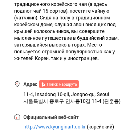
традиционного корейского чая (а здесь
подают чай 15 сортов), посетите чайную
(чатчжип). Сидя на полу в традиционном
корейском доме, слушая звон висящих под
крышей колокольчиков, вы совершите
мысленное путешествие в буддийский храм,
затерявшийся высоко в горах. Место
пользуется огромной популярностью как у
жителей Кореи, так и у иностранцев.
Адрес
Поиск маршрута
11-4, Insadong 10-gil, Jongno-gu, Seoul
서울특별시 종로구 인사동10길 11-4 (관훈동)
Официальный веб-сайт
http://www.kyunginart.co.kr
(корейский)