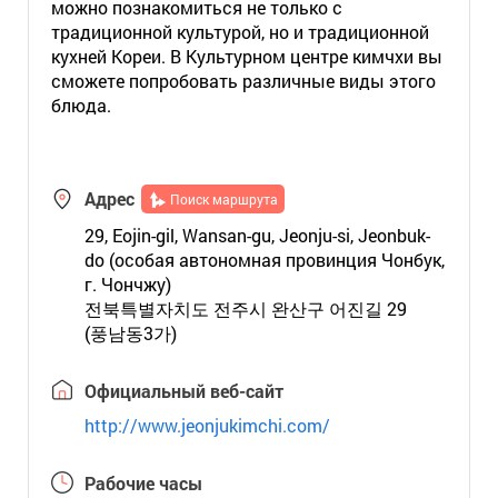
можно познакомиться не только с
традиционной культурой, но и традиционной
кухней Кореи. В Культурном центре кимчхи вы
сможете попробовать различные виды этого
блюда.
Адрес
Поиск маршрута
29, Eojin-gil, Wansan-gu, Jeonju-si, Jeonbuk-
do (особая автономная провинция Чонбук,
г. Чончжу)
전북특별자치도 전주시 완산구 어진길 29
(풍남동3가)
Официальный веб-сайт
http://www.jeonjukimchi.com/
Рабочие часы