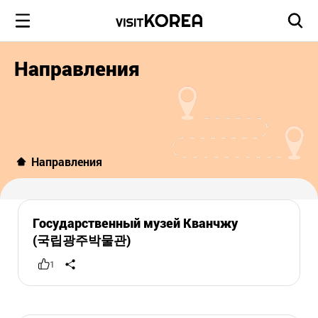
Направления
Направления
Государственный музей Кванчжу
(국립광주박물관)
1