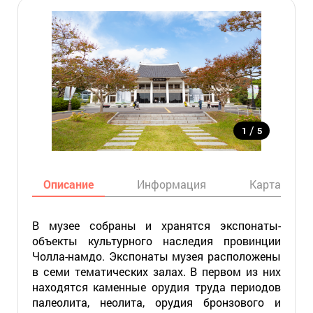
/
1
5
Описание
Информация
Карта
В музее собраны и хранятся экспонаты-
объекты культурного наследия провинции
Чолла-намдо. Экспонаты музея расположены
в семи тематических залах. В первом из них
находятся каменные орудия труда периодов
палеолита, неолита, орудия бронзового и