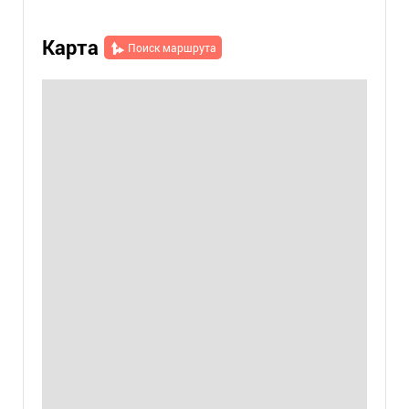
Карта
Поиск маршрута