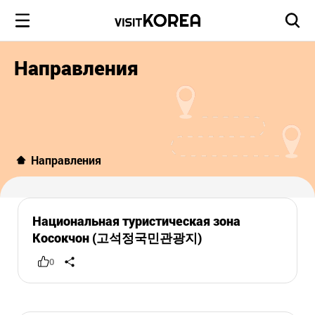
Направления
Направления
Национальная туристическая зона
Косокчон (고석정국민관광지)
0