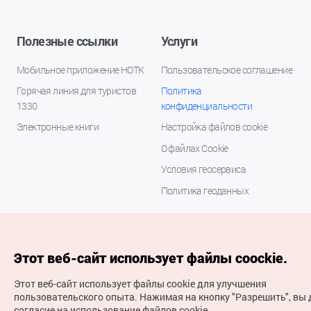
Полезные ссылки
Услуги
Мобильное приложение НОТК
Пользовательское соглашение
Горячая линия для туристов
Политика
1330
конфиденциальности
Электронные книги
Настройка файлов cookie
О файлах Cookie
Условия геосервиса
Политика геоданных
Этот веб-сайт использует файлы coockie.
Этот веб-сайт использует файлы cookie для улучшения
пользовательского опыта.
Нажимая на кнопку "Разрешить", вы 
согласие на использование файлов cookie.