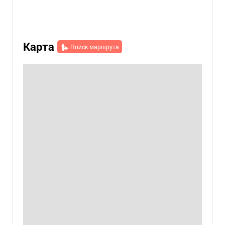
Карта
Поиск маршрута