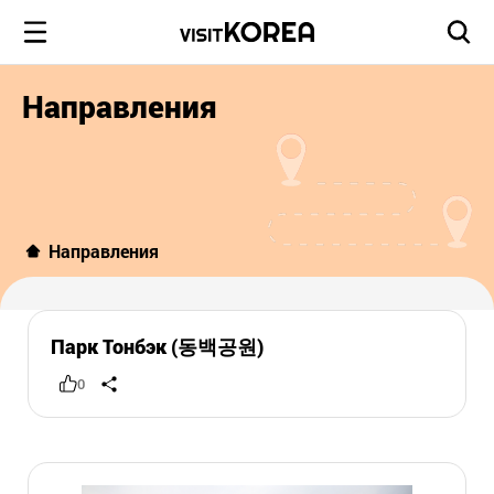
Направления
Направления
Парк Тонбэк (동백공원)
0