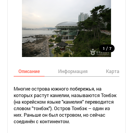
/
1
7
Описание
Информация
Карта
Многие острова южного побережья, на
которых растут камелии, называются Тонбэк
(на корейском языке "камелия" переводится
словом "тонбэк"). Остров Тонбэк – один из
них. Раньше он был островом, но сейчас
соединён с континентом.