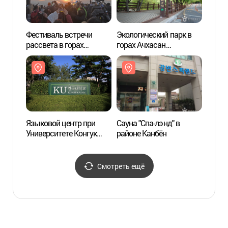
Фестиваль встречи
Экологический парк в
Языко
рассвета в горах
горах Ачхасан
Униве
Ачхасан (아차산
(아차산생태공원)
(건국
해맞이축제)
Языковой центр при
Сауна "Спа-лэнд" в
Крепо
Университете Конгук
районе Канбён
(아차
(건국대학교 언어교육원)
Смотреть ещё