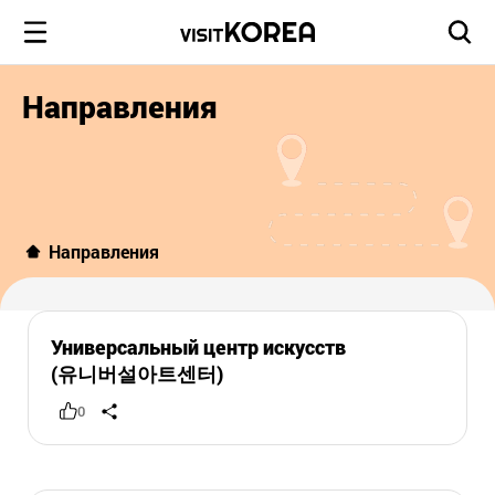
Направления
Направления
Универсальный центр искусств
(유니버설아트센터)
0