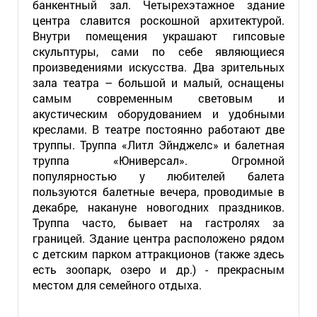
банкентный зал. Четырехэтажное здание
центра славится роскошной архитектурой.
Внутри помещения украшают гипсовые
скульптуры, сами по себе являющиеся
произведениями искусства. Два зрительных
зала театра – большой и малый, оснащены
самым современным световым и
акустическим оборудованием и удобными
креслами. В театре постоянно работают две
труппы. Труппа «Литл Эйнджелс» и балетная
труппа «Юниверсал». Огромной
популярностью у любителей балета
пользуются балетные вечера, проводимые в
декабре, накануне новогодних праздников.
Труппа часто, бывает на гастролях за
границей. Здание центра расположено рядом
с детским парком аттракционов (также здесь
есть зоопарк, озеро и др.) - прекрасным
местом для семейного отдыха.