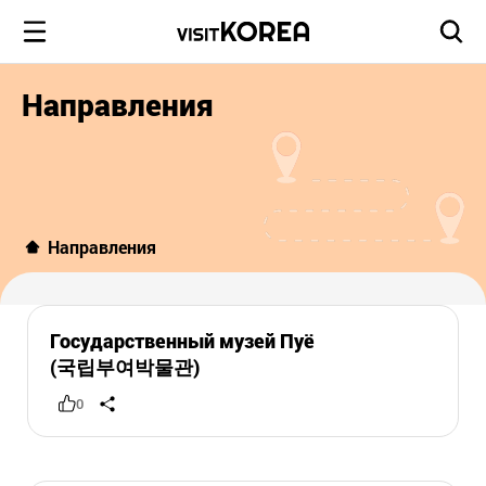
Направления
Направления
Государственный музей Пуё
(국립부여박물관)
0