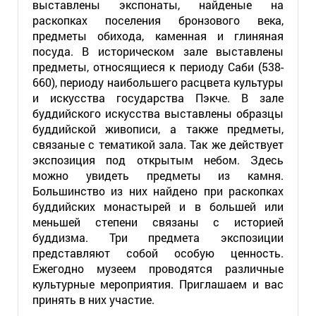
выставлены экспонаты, найденые на
раскопках поселения бронзового века,
предметы обихода, каменная и глиняная
посуда. В историческом зале выставлены
предметы, относящиеся к периоду Саби (538-
660), периоду наибольшего расцвета культуры
и искусства государства Пэкче. В зале
буддийского искусства выставлены образцы
буддийской живописи, а также предметы,
связаные с тематикой зала. Так же действует
экспозиция под открытым небом. Здесь
можно увидеть предметы из камня.
Большинство из них найдено при раскопках
буддийских монастырей и в большей или
меньшей степени связаны с историей
буддизма. Три предмета экспозиции
представляют собой особую ценность.
Ежегодно музеем проводятся различные
культурные мероприятия. Приглашаем и вас
принять в них участие.