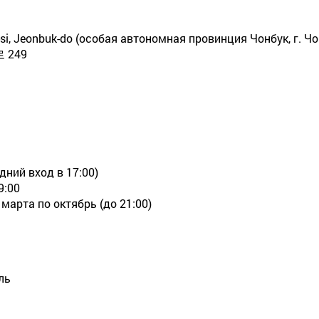
u-si, Jeonbuk-do (особая автономная провинция Чонбук, г. Ч
249
дний вход в 17:00)
9:00
 марта по октябрь (до 21:00)
ль