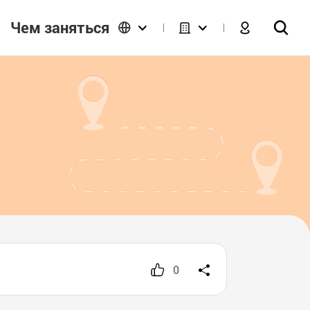
Чем заняться
0