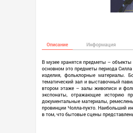
Описание
Информация
В музее хранятся предметы – объекты 
основном это предметы периода Силла 
изделия, фольклорные материалы. Б
тематический зал и выставочный павил
втором этаже – залы живописи и фол
экспонаты, отражающие историю про
документальные материалы, ремеслены
провинции Чолла-пукто. Наибольший ин
в том, что бытовые сцены представлен