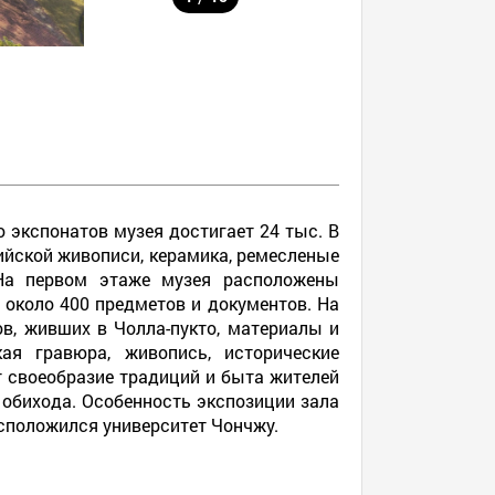
 экспонатов музея достигает 24 тыс. В
ийской живописи, керамика, ремесленые
 На первом этаже музея расположены
 около 400 предметов и документов. На
, живших в Чолла-пукто, материалы и
ая гравюра, живопись, исторические
 своеобразие традиций и быта жителей
 обихода. Особенность экспозиции зала
асположился университет Чончжу.