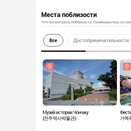
Места поблизости
Что посмотреть поблизости. Ознакомьтесь со спи
Все
Достопримечательности
Музей истории Чончжу
Фест
(전주역사박물관)
가맥