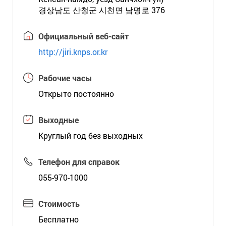
경상남도 산청군 시천면 남명로 376
Официальный веб-сайт
http://jiri.knps.or.kr
Рабочие часы
Открыто постоянно
Выходные
Круглый год без выходных
Телефон для справок
055-970-1000
Стоимость
Бесплатно