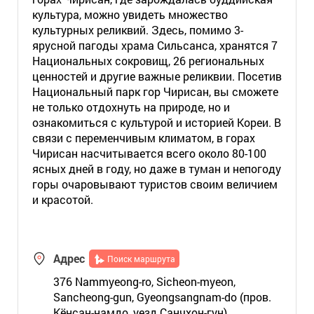
культура, можно увидеть множество
культурных реликвий. Здесь, помимо 3-
ярусной пагоды храма Сильсанса, хранятся 7
Национальных сокровищ, 26 региональных
ценностей и другие важные реликвии. Посетив
Национальный парк гор Чирисан, вы сможете
не только отдохнуть на природе, но и
ознакомиться с культурой и историей Кореи. В
связи с переменчивым климатом, в горах
Чирисан насчитывается всего около 80-100
ясных дней в году, но даже в туман и непогоду
горы очаровывают туристов своим величием
и красотой.
Адрес
Поиск маршрута
376 Nammyeong-ro, Sicheon-myeon,
Sancheong-gun, Gyeongsangnam-do (пров.
Кёнсан-намдо, уезд Санчхон-гун)