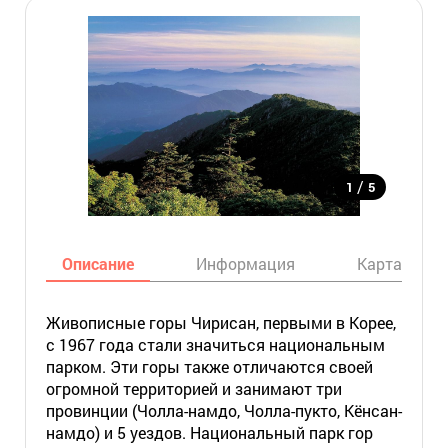
/
1
5
Описание
Информация
Карта
Живописные горы Чирисан, первыми в Корее,
с 1967 года стали значиться национальным
парком. Эти горы также отличаются своей
огромной территорией и занимают три
провинции (Чолла-намдо, Чолла-пукто, Кёнсан-
намдо) и 5 уездов. Национальный парк гор