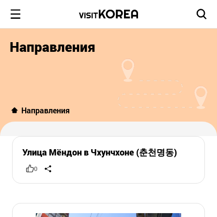
Направления
Направления
Улица Мёндон в Чхунчхоне (춘천명동)
0