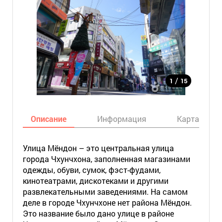
/
1
15
Описание
Информация
Карта
Улица Мёндон – это центральная улица
города Чхунчхона, заполненная магазинами
одежды, обуви, сумок, фэст-фудами,
кинотеатрами, дискотеками и другими
развлекательными заведениями. На самом
деле в городе Чхунчхоне нет района Мёндон.
Это название было дано улице в районе