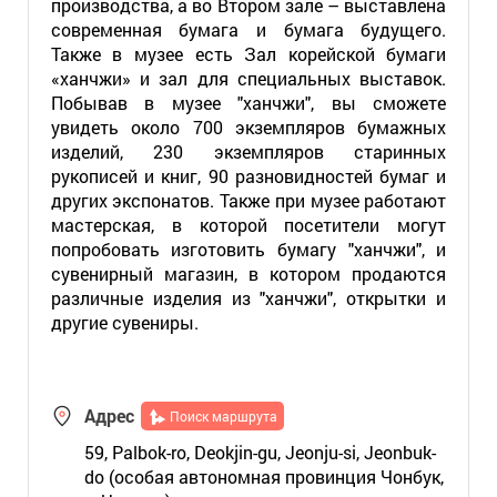
производства, а во Втором зале – выставлена
современная бумага и бумага будущего.
Также в музее есть Зал корейской бумаги
«ханчжи» и зал для специальных выставок.
Побывав в музее "ханчжи", вы сможете
увидеть около 700 экземпляров бумажных
изделий, 230 экземпляров старинных
рукописей и книг, 90 разновидностей бумаг и
других экспонатов. Также при музее работают
мастерская, в которой посетители могут
попробовать изготовить бумагу "ханчжи", и
сувенирный магазин, в котором продаются
различные изделия из "ханчжи", открытки и
другие сувениры.
Адрес
Поиск маршрута
59, Palbok-ro, Deokjin-gu, Jeonju-si, Jeonbuk-
do (особая автономная провинция Чонбук,