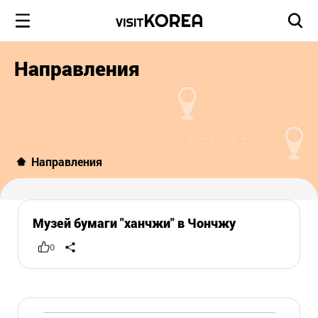
Направления
Направления
Музей бумаги "ханчжи" в Чончжу
0