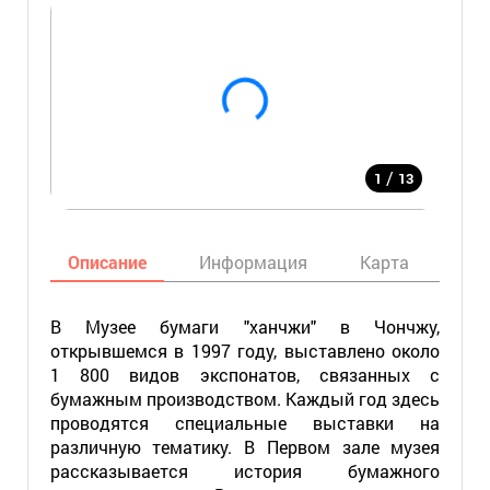
/
1
13
Описание
Информация
Карта
Мес
В Музее бумаги "ханчжи" в Чончжу,
открывшемся в 1997 году, выставлено около
1 800 видов экспонатов, связанных с
бумажным производством. Каждый год здесь
проводятся специальные выставки на
различную тематику. В Первом зале музея
рассказывается история бумажного