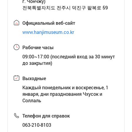
г. Чончжу)
전북특별자치도 전주시 덕진구 팔복로 59
Официальный веб-сайт
www.hanjimuseum.co.kr
Рабочие часы
09:00~17:00 (последний вход за 30 минут
до закрытия)
Выходные
Каждый понедельник и воскресенье, 1
января, дни празднования Чхусок и
Соллаль
Телефон для справок
063-210-8103