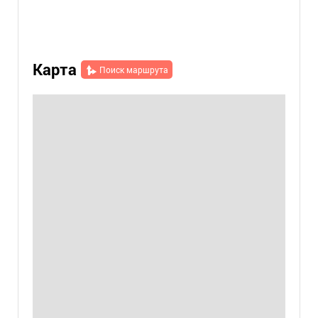
Карта
Поиск маршрута