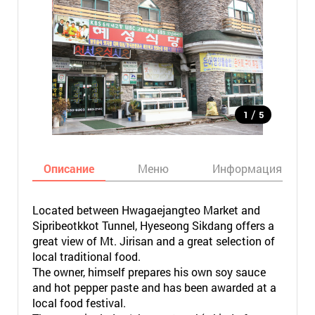
/
1
5
Описание
Меню
Информация
Located between Hwagaejangteo Market and
Sipribeotkkot Tunnel, Hyeseong Sikdang offers a
great view of Mt. Jirisan and a great selection of
local traditional food.
The owner, himself prepares his own soy sauce
and hot pepper paste and has been awarded at a
local food festival.