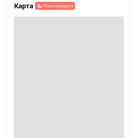
Карта
Поиск маршрута