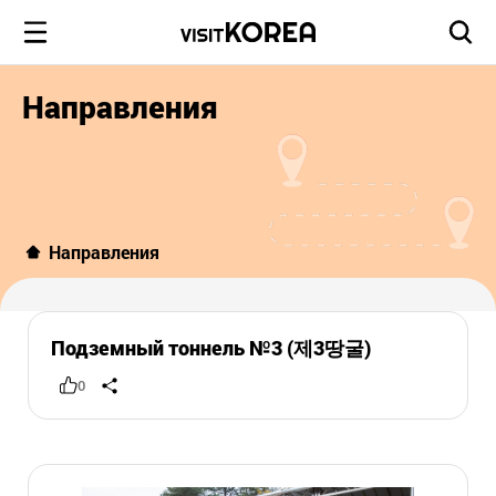
Направления
Направления
Подземный тоннель №3 (제3땅굴)
0