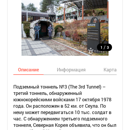
/
1
3
Описание
Информация
Карта
Подземный тоннель №3 (The 3rd Tunnel) –
третий тоннель, обнаруженный
южнокорейскими войсками 17 октября 1978
года. Он расположен в 52 км. от Сеула. По
нему может передвигаться 10 тыс. солдат в
час. С обнаружением третьего подземного
тоннеля, Северная Корея объявила, что он был