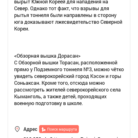
вырыт Южной Кореей для нападения на
Север. Однако тот факт, что взрывы для
рытья тоннеля были направлены в сторону
юга доказывают лжесвидетельство Северной
Кореи.
<Обзорная вышка Дорасан>
С Обзорной вышки Торасан, расположенной
прямо у Подземного тоннеля №3, можно чётко
увидеть северокорейский город Кэсон и горы
Соньаксан. Кроме того, отсюда можно
рассмотреть жителей северокорейского села
Кыманголь, а также детей, проходящих
военную подготовку в школе.
Адрес
Поиск маршрута