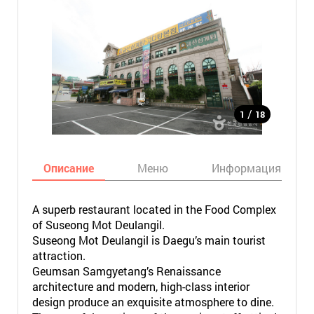
/
1
18
Описание
Меню
Информация
A superb restaurant located in the Food Complex
of Suseong Mot Deulangil.
Suseong Mot Deulangil is Daegu’s main tourist
attraction.
Geumsan Samgyetang’s Renaissance
architecture and modern, high-class interior
design produce an exquisite atmosphere to dine.