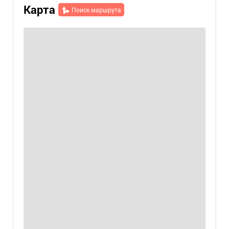
Карта
Поиск маршрута