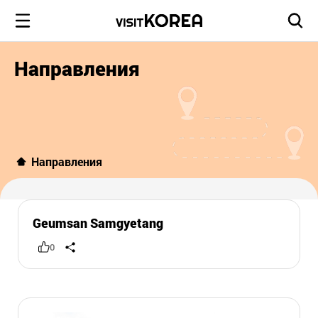
Направления
Направления
Geumsan Samgyetang
0