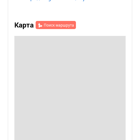
Карта
Поиск маршрута