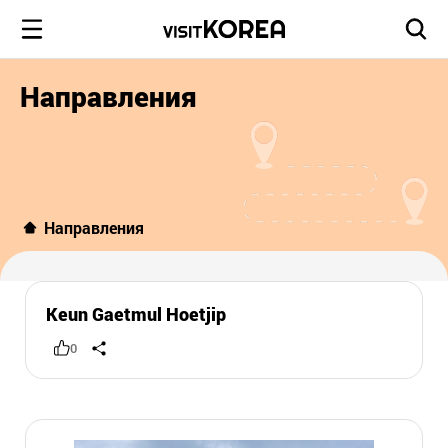
Направления
Направления
Keun Gaetmul Hoetjip
0