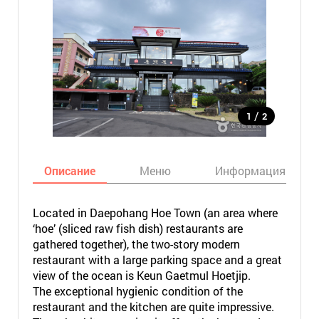
/
1
2
Описание
Меню
Информация
Located in Daepohang Hoe Town (an area where
‘hoe’ (sliced raw fish dish) restaurants are
gathered together), the two-story modern
restaurant with a large parking space and a great
view of the ocean is Keun Gaetmul Hoetjip.
The exceptional hygienic condition of the
restaurant and the kitchen are quite impressive.