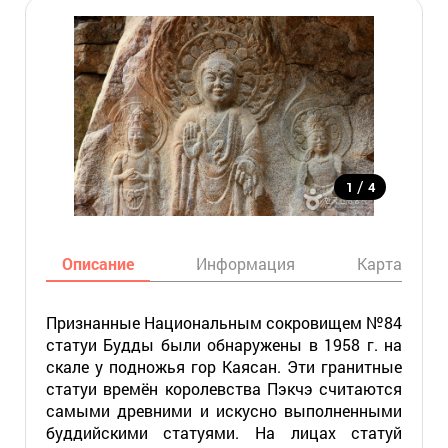
/
1
4
Описание
Информация
Карта
Признанные Национальным сокровищем №84
статуи Будды были обнаружены в 1958 г. на
скале у подножья гор Каясан. Эти гранитные
статуи времён королевства Пэкчэ считаются
самыми древними и искусно выполненными
буддийскими статуями. На лицах статуй