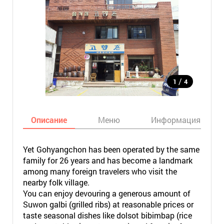
/
1
4
Описание
Меню
Информация
Yet Gohyangchon has been operated by the same
family for 26 years and has become a landmark
among many foreign travelers who visit the
nearby folk village.
You can enjoy devouring a generous amount of
Suwon galbi (grilled ribs) at reasonable prices or
taste seasonal dishes like dolsot bibimbap (rice