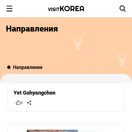
Направления
Направления
Yet Gohyangchon
0