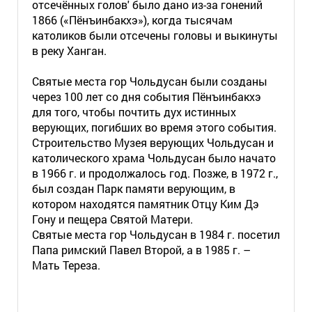
отсечённых голов' было дано из-за гонений
1866 («Пёнъинбакхэ»), когда тысячам
католиков были отсечены головы и выкинуты
в реку Ханган.
Святые места гор Чольдусан были созданы
через 100 лет со дня события Пёнъинбакхэ
для того, чтобы почтить дух истинных
верующих, погибших во время этого события.
Строительство Музея верующих Чольдусан и
католического храма Чольдусан было начато
в 1966 г. и продолжалось год. Позже, в 1972 г.,
был создан Парк памяти верующим, в
котором находятся памятник Отцу Ким Дэ
Гону и пещера Святой Матери.
Святые места гор Чольдусан в 1984 г. посетил
Папа римский Павел Второй, а в 1985 г. –
Мать Тереза.