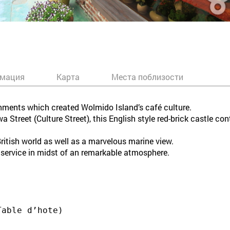
мация
Карта
Места поблизости
shments which created Wolmido Island’s café culture.
treet (Culture Street), this English style red-brick castle cont
ritish world as well as a marvelous marine view.
 service in midst of an remarkable atmosphere.
Table d’hote)