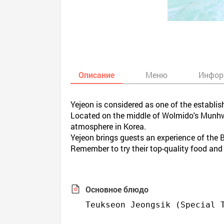
Описание
Меню
Инфор
Yejeon is considered as one of the establi
Located on the middle of Wolmido's Munhwa S
atmosphere in Korea.
Yejeon brings guests an experience of the B
Remember to try their top-quality food and
Основное блюдо
Teukseon Jeongsik (Special 