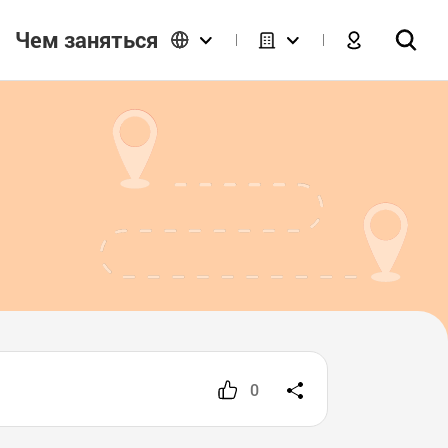
Чем заняться
0