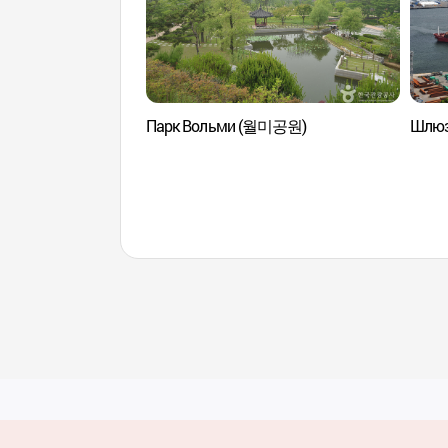
Парк Вольми (월미공원)
Шлюз