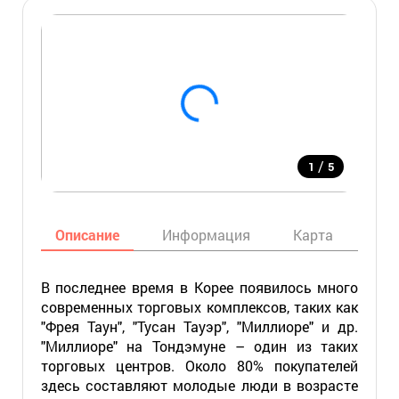
/
1
5
Описание
Информация
Карта
Мес
В последнее время в Корее появилось много
современных торговых комплексов, таких как
"Фрея Таун", "Тусан Тауэр", "Миллиоре" и др.
"Миллиоре" на Тондэмуне – один из таких
торговых центров. Около 80% покупателей
здесь составляют молодые люди в возрасте