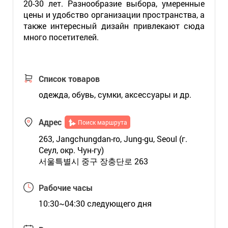
20-30 лет. Разнообразие выбора, умеренные
цены и удобство организации пространства, а
также интересный дизайн привлекают сюда
много посетителей.
Список товаров
одежда, обувь, сумки, аксессуары и др.
Адрес
Поиск маршрута
263, Jangchungdan-ro, Jung-gu, Seoul (г.
Сеул, окр. Чун-гу)
서울특별시 중구 장충단로 263
Рабочие часы
10:30~04:30 следующего дня