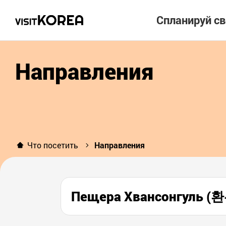
Спланируй с
Направления
Что посетить
Направления
Пещера Хвансонгуль (