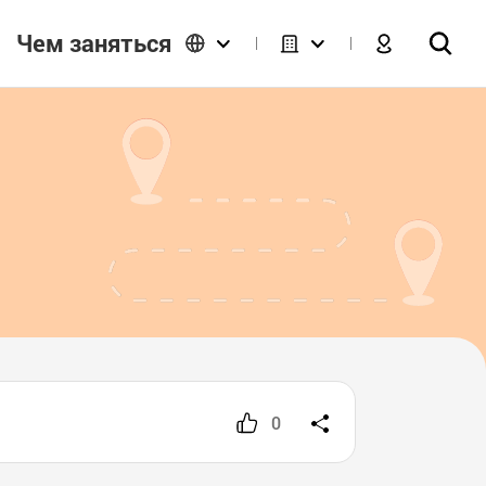
Чем заняться
0