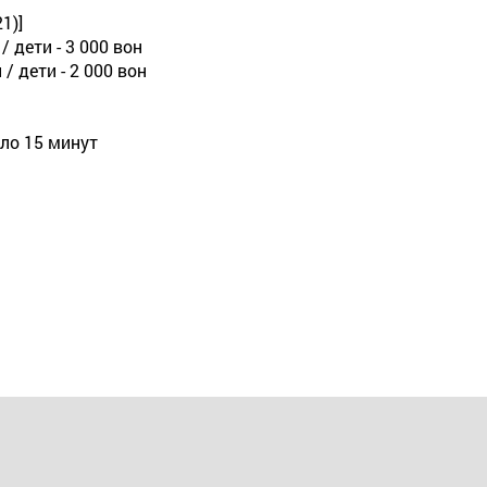
1)]
/ дети - 3 000 вон
 / дети - 2 000 вон
оло 15 минут