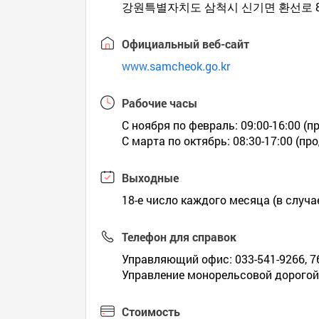
강원특별자치도 삼척시 신기면 환선로 8
Официальный веб-сайт
www.samcheok.go.kr
Рабочие часы
С ноября по февраль: 09:00-16:00 (п
С марта по октябрь: 08:30-17:00 (пр
Выходные
18-е число каждого месяца (в случа
Телефон для справок
Управляющий офис: 033-541-9266, 7
Управление монорельсовой дорогой:
Стоимость