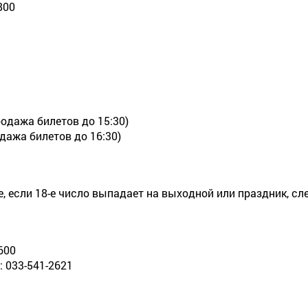
00
родажа билетов до 15:30)
одажа билетов до 16:30)
е, если 18-е число выпадает на выходной или праздник, с
600
 033-541-2621