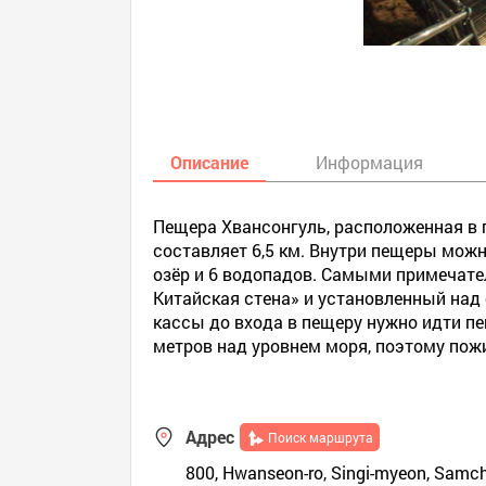
Описание
Информация
Пещера Хвансонгуль, расположенная в 
составляет 6,5 км. Внутри пещеры мож
озёр и 6 водопадов. Самыми примечат
Китайская стена» и установленный над 
кассы до входа в пещеру нужно идти п
метров над уровнем моря, поэтому по
Адрес
Поиск маршрута
800, Hwanseon-ro, Singi-myeon, Samch