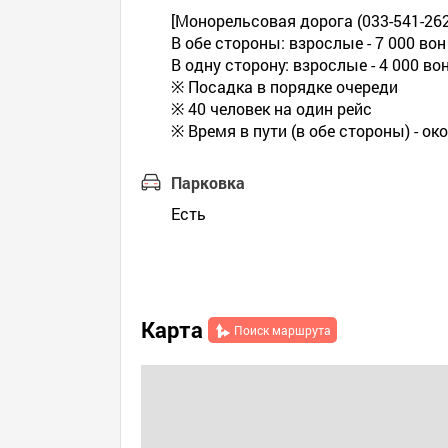
[Монорельсовая дорога (033-541-262
В обе стороны: взрослые - 7 000 вон 
В одну сторону: взрослые - 4 000 вон
※ Посадка в порядке очереди
※ 40 человек на один рейс
※ Время в пути (в обе стороны) - ок
Парковка
Есть
Карта
Поиск маршрута