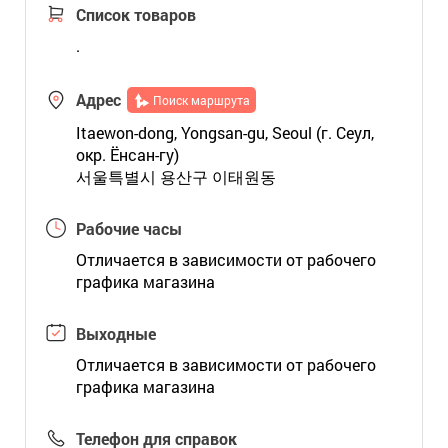
Список товаров
.
Адрес
Поиск маршрута
Itaewon-dong, Yongsan-gu, Seoul (г. Сеул,
окр. Ёнсан-гу)
서울특별시 용산구 이태원동
Рабочие часы
Отличается в зависимости от рабочего
графика магазина
Выходные
Отличается в зависимости от рабочего
графика магазина
Телефон для справок