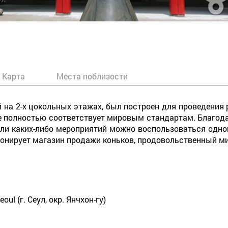
Карта
Места поблизости
 на 2-х цокольных этажах, был построен для проведения
е полностью соответствует мировым стандартам. Благодар
или каких-либо мероприятий можно воспользоваться одно
ионирует магазин продажи коньков, продовольственный ми
oul (г. Сеул, окр. Янчхон-гу)
)