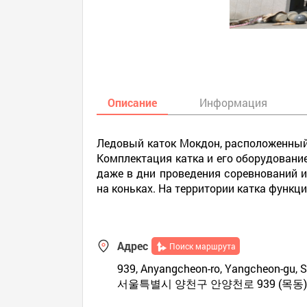
Описание
Информация
Ледовый каток Мокдон, расположенный
Комплектация катка и его оборудовани
даже в дни проведения соревнований 
на коньках. На территории катка функц
Адрес
Поиск маршрута
939, Anyangcheon-ro, Yangcheon-gu, Se
서울특별시 양천구 안양천로 939 (목동