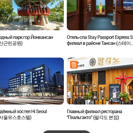
одный парк гор Йонвансан
Отель-спа Stay Passport Express S
산근린공원)
филиал в районе Тансан (스테이
패스포트 익스프레스 스파 당산점
ёжный хостел Hi Seoul
Главный филиал ресторана
이서울유스호스텔)
"Пхальгакто" (팔각도 본점)