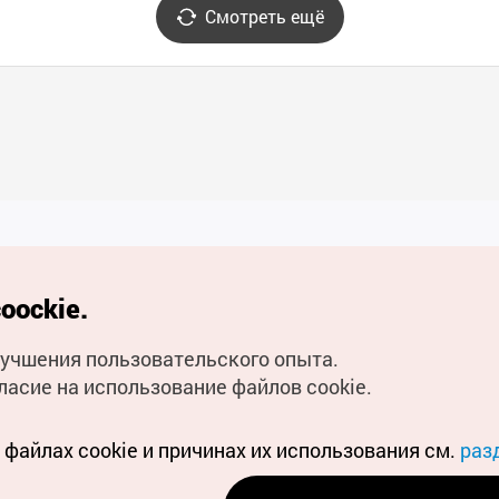
Смотреть ещё
Полезные ссылки
oockie.
Мобильное приложени
улучшения пользовательского опыта.
Горячая линия для тури
ласие на использование файлов cookie.
Электронные книги
файлах cookie и причинах их использования см.
раз