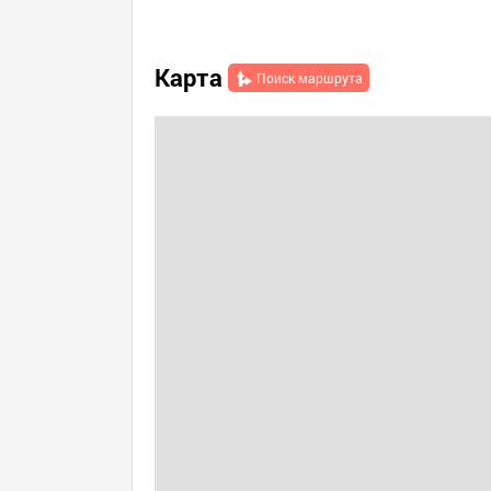
Карта
Поиск маршрута