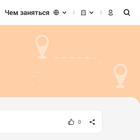
Чем заняться
0