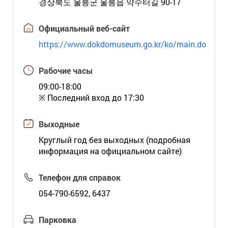
경상북도 울릉군 울릉읍 약수터길 90-17
Официальный веб-сайт
https://www.dokdomuseum.go.kr/ko/main.do
Рабочие часы
09:00-18:00
※ Последний вход до 17:30
Выходные
Круглый год без выходных (подробная
информация на официальном сайте)
Телефон для справок
054-790-6592, 6437
Парковка