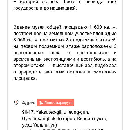
– история острова Токто с периода трёх
государств и до наших дней.
Здание музея общей площадью 1 600 кв. м,
построенное на земельном участке площадью
8 068 кв. м, состоит из 2-х подземных этажей:
на первом подземном этаже расположены 3
выставочных зала с постоянными и
временными экспозициями и вестибюль, а на
втором этаже - 1 выставочный зал, видео-зал
о природе и экологии острова и смотровая
площадка.
Адрес
Поиск маршрута
90-17, Yaksuteo-gil, Ulleung-gun,
Gyeongsangbuk-do (пров. Кёнсан-пукто,
уезд Уллын-гун)