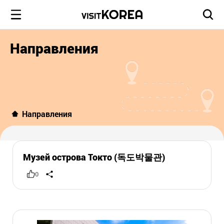
Направления
Направления
Музей острова Токто (독도박물관)
0