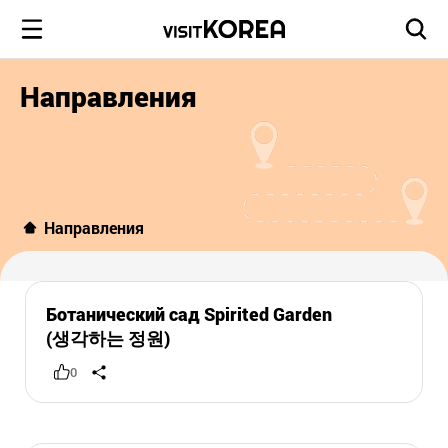
Направления
Направления
Ботанический сад Spirited Garden
(생각하는 정원)
0