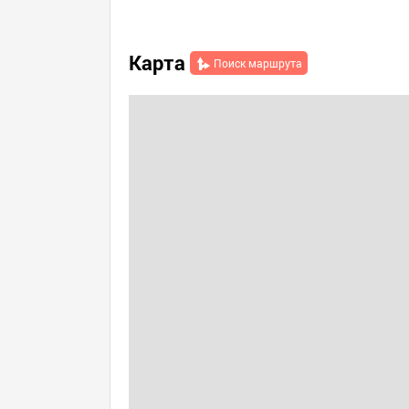
Карта
Поиск маршрута