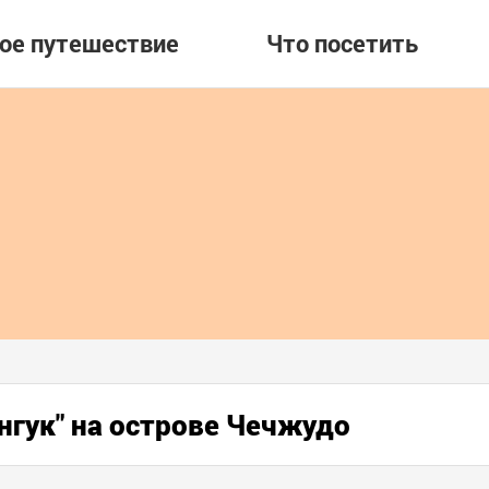
вое путешествие
Что посетить
нгук" на острове Чечжудо