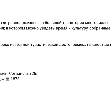
о, где расположенные на большой территории многочисле
ия; в котором можно увидеть время и культуру, собранные 
ироко известной туристической достопримесательностью 
мён, Согван-ли, 725.
서로 1878