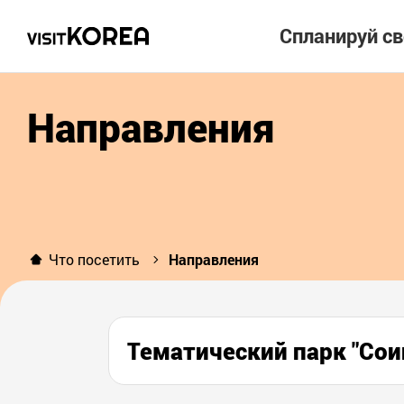
Спланируй с
Направления
Что посетить
Направления
Тематический парк "Сои