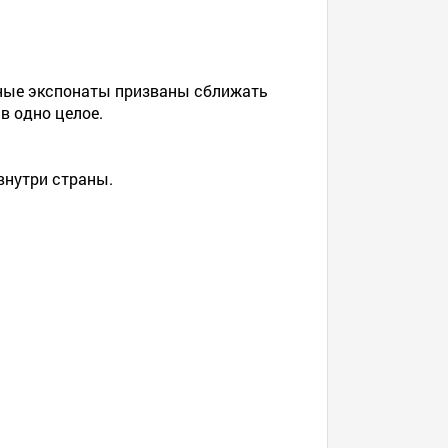
нные экспонаты призваны сближать
в одно целое.
внутри страны.