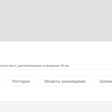
ском мест, расположенных в пределах 50 км.
Ресторан
Объекты размещения
Шопин