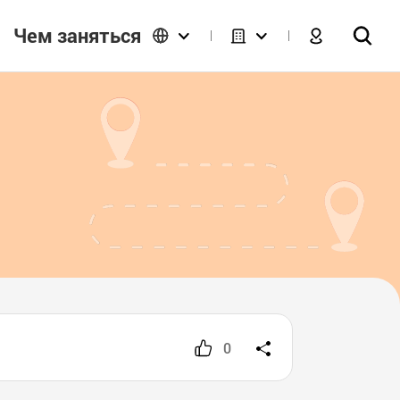
Чем заняться
0