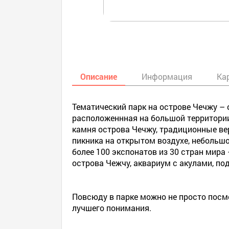
Описание
Информация
Ка
Тематический парк на острове Чечжу –
расположеннная на большой территории
камня острова Чечжу, традиционные ве
пикника на открытом воздухе, небольшой
более 100 экспонатов из 30 стран мира
острова Чежчу, аквариум с акулами, по
Повсюду в парке можно не просто посм
лучшего понимания.