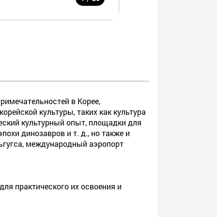
римечательностей в Корее,
орейской культуры, таких как культура
еский культурный опыт, площадки для
охи динозавров и т. д., но также и
ульгугса, международный аэропорт
ля практического их освоения и