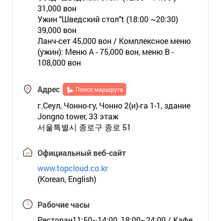
31,000 вон
Ужин "Шведский стол"t (18:00 ~20:30)
39,000 вон
Ланч-сет 45,000 вон / Комплексное меню
(ужин): Меню A - 75,000 вон, меню B -
108,000 вон
Адрес
Поиск маршрута
г.Сеул, Чонно-гу, Чонно 2(и)-га 1-1, здание
Jongno tower, 33 этаж
서울특별시 종로구 종로 51
Официальный веб-сайт
www.topcloud.co.kr
(Korean, English)
Рабочие часы
Ресторан11:50~14:00, 18:00~24:00 / Кафе