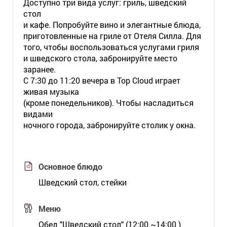
Доступно три вида услуг: гриль, шведский
стол
и кафе. Попробуйте вино и элегантные блюда,
приготовленные на гриле от Отеля Силла. Для
того, чтобы воспользоваться услугами гриля
и шведского стола, забронируйте место
заранее.
С 7:30 до 11:20 вечера в Top Cloud играет
живая музыка
(кроме понедельников). Чтобы насладиться
видами
ночного города, забронируйте столик у окна.
Основное блюдо
Шведский стол, стейки
Меню
Обед "Шведский стол" (12:00 ~14:00 )