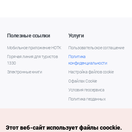
Полезные ссылки
Услуги
Мобильное приложение НОТК
Пользовательское соглашение
Горячая линия для туристов
Политика
1330
конфиденциальности
Электронные книги
Настройка файлов cookie
О файлах Cookie
Условия геосервиса
Политика геоданных
Этот веб-сайт использует файлы coockie.