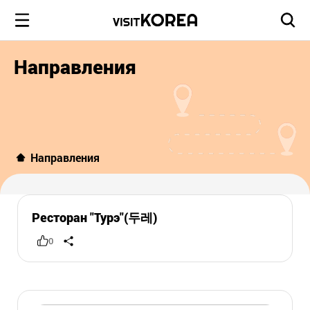
Направления
Направления
Ресторан "Турэ"(두레)
0