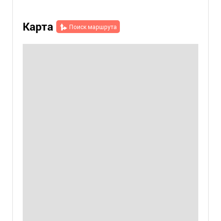
Карта
Поиск маршрута