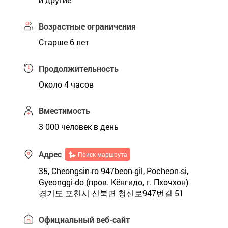
Возрастные ограничения
Старше 6 лет
Продолжительность
Около 4 часов
Вместимость
3 000 человек в день
Адрес
Поиск маршрута
35, Cheongsin-ro 947beon-gil, Pocheon-si,
Gyeonggi-do (пров. Кёнгидо, г. Пхочхон)
경기도 포천시 신북면 청신로947번길 51
Официальный веб-сайт