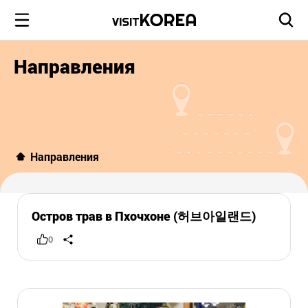
Направления
Направления
Остров трав в Пхочхоне (허브아일랜드)
0