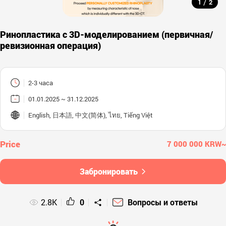
/
1
2
Ринопластика с 3D-моделированием (первичная/
ревизионная операция)
2-3 часа
01.01.2025 ~ 31.12.2025
English, 日本語, 中文(简体), ไทย, Tiếng Việt
7 000 000 KRW~
Забронировать
2.8K
0
Вопросы и ответы