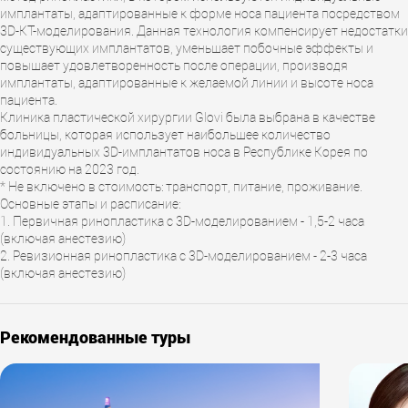
имплантаты, адаптированные к форме носа пациента посредством
3D-КТ-моделирования. Данная технология компенсирует недостатки
существующих имплантатов, уменьшает побочные эффекты и
повышает удовлетворенность после операции, производя
имплантаты, адаптированные к желаемой линии и высоте носа
пациента.
Клиника пластической хирургии Glovi была выбрана в качестве
больницы, которая использует наибольшее количество
индивидуальных 3D-имплантатов носа в Республике Корея по
состоянию на 2023 год.
* Не включено в стоимость: транспорт, питание, проживание.
Основные этапы и расписание:
1. Первичная ринопластика с 3D-моделированием - 1,5-2 часа
(включая анестезию)
2. Ревизионная ринопластика с 3D-моделированием - 2-3 часа
(включая анестезию)
Рекомендованные туры