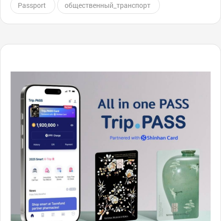
Passport
общественный_транспорт