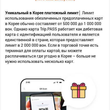
Уникальный в Корее платежный лимит│
Лимит
использования обезличенных предоплаченных карт
в Корее обычно составляет от 500 000 до 1 000 000
вон. Однако карта Trip.PASS работает как дебетовая
карта с идентификацией пользователя и является
единственной в стране, которая предоставляет
лимит в 2 000 000 вон. Если в торговой точке есть
терминал для оплаты картой, вы можете
расплачиваться где угодно в Корее – больше не
нужно использовать несколько карт.