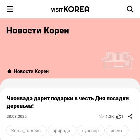
Новости Кореи
Новости Кореи
Чхонвадэ дарит подарки в честь Дня посадки
деревьев!
28.03.2025
1.2K
1
Korea_Tourism
природа
сувенир
ивент