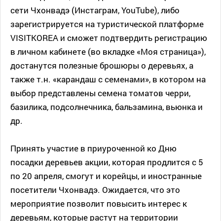
сети Чхонвадэ (Инстаграм, YouTube), либо
зарегистрируется на туристической платформе
VISITKOREA и сможет подтвердить регистрацию
в личном кабинете (во вкладке «Моя страница»),
достанутся полезные брошюры о деревьях, а
также т.н. «карандаш с семенами», в котором на
выбор представлены семена томатов черри,
базилика, подсолнечника, бальзамина, вьюнка и
др.
Принять участие в приуроченной ко Дню
посадки деревьев акции, которая продлится с 5
по 20 апреля, смогут и корейцы, и иностранные
посетители Чхонвадэ. Ожидается, что это
мероприятие позволит повысить интерес к
деревьям, которые растут на территории