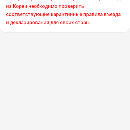
из Кореи необходимо проверить
соответствующие карантинные правила въезда
и декларирования для своих стран.