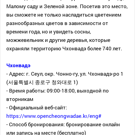
Малому саду и Зеленой зоне. Посетив это место,
вы сможете не только насладиться цветением
разнообразных цветов в зависимости от
времени года, но и увидеть сосны,
можжевельник и другие деревья, которые
охраняли территорию Чхонвадэ более 740 лет.
Чхонвадэ
- Адрес: г. Сеул, окр. Чонно-гу, ул. Чхонвадэ-ро 1
(서울특별시 종로구 청와대로 1)
- Время работы: 09:00-18:00, выходной по
вторникам
- Официальный веб-сайт:
https://www.opencheongwadae.kr/eng#
- Способ бронирования: бронирование онлайн
или запись на месте (бесплатно)