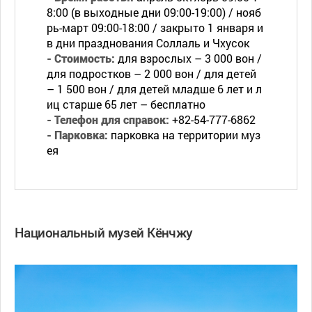
8:00 (в выходные дни 09:00-19:00) / нояб
рь-март 09:00-18:00 / закрыто 1 января и
в дни празднования Соллаль и Чхусок
- Стоимость:
для взрослых – 3 000 вон /
для подростков – 2 000 вон / для детей
– 1 500 вон / для детей младше 6 лет и л
иц старше 65 лет – бесплатно
- Телефон для справок:
+82-54-777-6862
- Парковка:
парковка на территории муз
ея
Национальный музей Кёнчжу