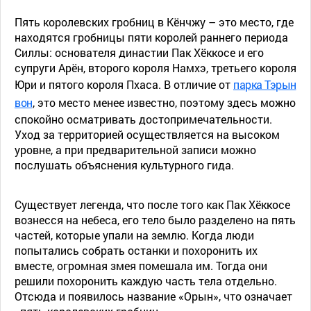
Пять королевских гробниц в Кёнчжу – это место, где
находятся гробницы пяти королей раннего периода
Силлы: основателя династии Пак Хёккосе и его
супруги Арён, второго короля Намхэ, третьего короля
Юри и пятого короля Пхаса. В отличие от
парка Тэрын
вон
, это место менее известно, поэтому здесь можно
спокойно осматривать достопримечательности.
Уход за территорией осуществляется на высоком
уровне, а при предварительной записи можно
послушать объяснения культурного гида.
Существует легенда, что после того как Пак Хёккосе
вознесся на небеса, его тело было разделено на пять
частей, которые упали на землю. Когда люди
попытались собрать останки и похоронить их
вместе, огромная змея помешала им. Тогда они
решили похоронить каждую часть тела отдельно.
Отсюда и появилось название «Орын», что означает