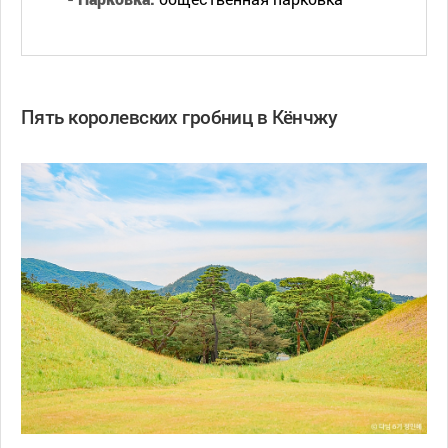
Пять королевских гробниц в Кёнчжу