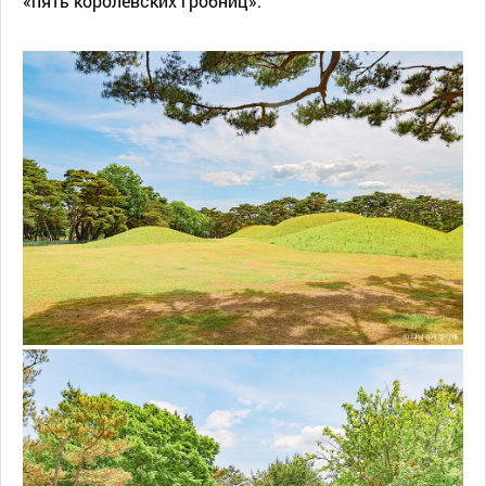
«пять королевских гробниц».