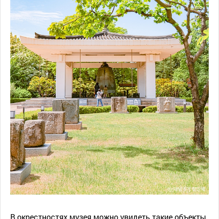
В окрестностях музея можно увидеть такие объекты,