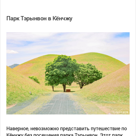
Парк Тэрынвон в Кёнчжу
Наверное, невозможно представить путешествие по
Кёнчжу без посещения парка Тэрынвон. Этот парк,