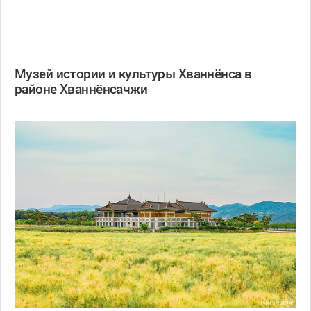
Музей истории и культуры Хваннёнса в
районе Хваннёнсачжи