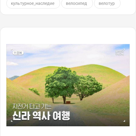
культурное_наследие
велосипед
велотур