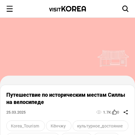
Путешествие по историческим местам Силлы
на велосипеде
25.03.2025
1.7K
0
Korea_Tourism
Кёнчжу
культурное_достояние