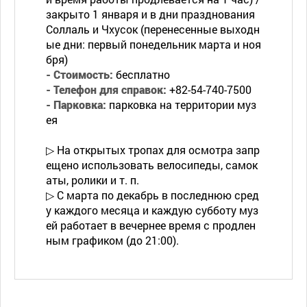
закрыто 1 января и в дни празднования
Соллаль и Чхусок (перенесенные выходн
ые дни: первый понедельник марта и ноя
бря)
- Стоимость:
бесплатно
- Телефон для справок:
+82-54-740-7500
- Парковка:
парковка на территории муз
ея
▷ На открытых тропах для осмотра запр
ещено использовать велосипеды, самок
аты, ролики и т. п.
▷ С марта по декабрь в последнюю сред
у каждого месяца и каждую субботу муз
ей работает в вечернее время с продлен
ным графиком (до 21:00).