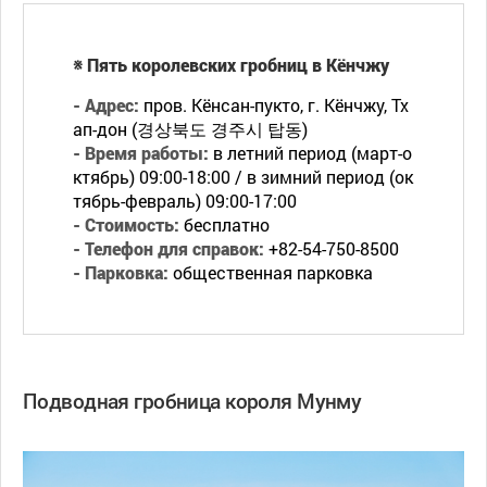
※ Пять королевских гробниц в Кёнчжу
- Адрес:
пров. Кёнсан-пукто, г. Кёнчжу, Тх
ап-дон (경상북도 경주시 탑동)
- Время работы:
в летний период (март-о
ктябрь) 09:00-18:00 / в зимний период (ок
тябрь-февраль) 09:00-17:00
- Стоимость:
бесплатно
- Телефон для справок:
+82-54-750-8500
- Парковка:
общественная парковка
Подводная гробница короля Мунму