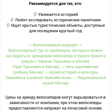
Рекомендуется для тех, кто:
🎈 Увлекается историей
🎈 Любит исследовать исторические памятники
🎈 Ищет крытые туристические объекты, доступные
для посещения круглый год
⭐ Велосипедный маршрут ⭐
Велосипедный тур по гробницам, которым можно
насладиться, арендовав велосипед в пункте проката
рядом с парком Тэрынвон в Кёнчжу
Парк Тэрынвон в Кёнчжу → пять королевских
гробниц Кёнчжу → музей истории и культуры
Хваннёнса в районе Хваннёнсачжи → Национальный
музей Кёнчжу
Цены на аренду велосипедов могут варьироваться в
зависимости от компании, при этом велосипеды
предоставляются напрокат на почасовой основе.