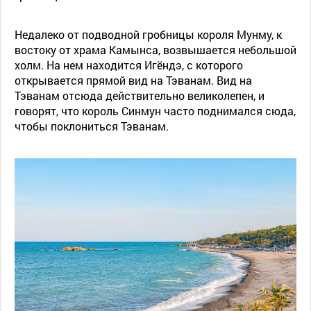
Недалеко от подводной гробницы короля Мунму, к
востоку от храма Камынса, возвышается небольшой
холм. На нем находится Игёндэ, с которого
открывается прямой вид на Тэванам. Вид на
Тэванам отсюда действительно великолепен, и
говорят, что король Синмун часто поднимался сюда,
чтобы поклониться Тэванам.