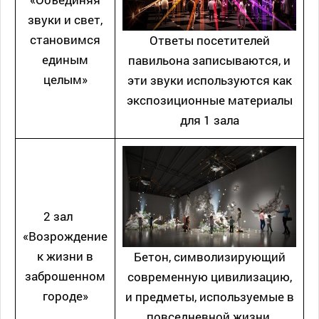
звуки и свет,
становимся
Ответы посетителей
единым
павильона записываются, и
целым»
эти звуки используются как
экспозиционные материалы
для 1 зала
2 зал
«Возрождение
к жизни в
Бетон, символизирующий
заброшенном
современную цивилизацию,
городе»
и предметы, используемые в
повседневной жизни,