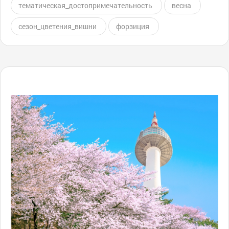
тематическая_достопримечательность
весна
сезон_цветения_вишни
форзиция