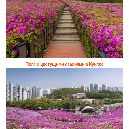
Поле с цветущими азалиями в Кунпхо