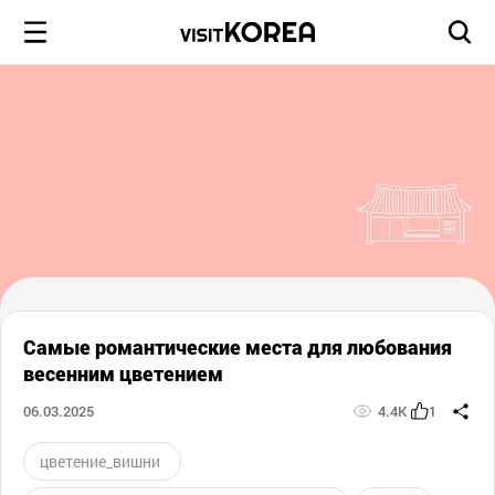
Самые романтические места для любования
весенним цветением
06.03.2025
4.4K
1
цветение_вишни