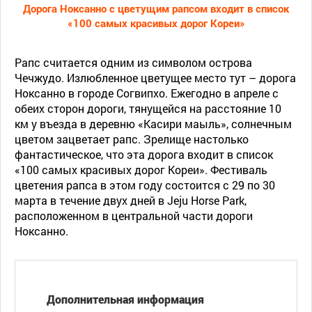
Дорога Ноксанно с цветущим рапсом входит в список
«100 самых красивых дорог Кореи»
Рапс считается одним из символом острова
Чечжудо. Излюбленное цветущее место тут – дорога
Ноксанно в городе Согвипхо. Ежегодно в апреле с
обеих сторон дороги, тянущейся на расстояние 10
км у въезда в деревню «Касири маыль», солнечным
цветом зацветает рапс. Зрелище настолько
фантастическое, что эта дорога входит в список
«100 самых красивых дорог Кореи». Фестиваль
цветения рапса в этом году состоится с 29 по 30
марта в течение двух дней в Jeju Horse Park,
расположенном в центральной части дороги
Ноксанно.
Дополнительная информация