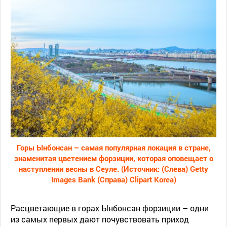
Горы Ынбонсан – самая популярная локация в стране,
знаменитая цветением форзиции, которая оповещает о
наступлении весны в Сеуле. (Источник: (Слева) Getty
Images Bank (Справа) Clipart Korea)
Расцветающие в горах Ынбонсан форзиции – одни
из самых первых дают почувствовать приход