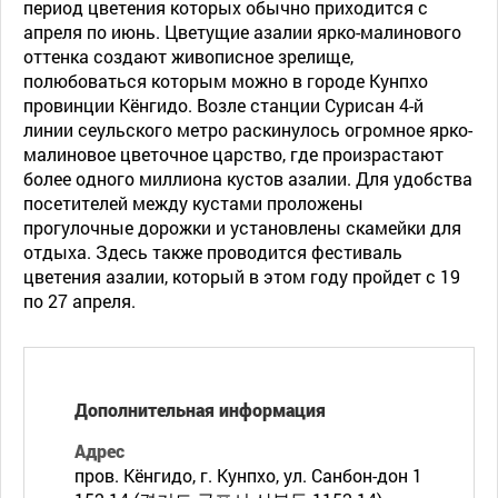
период цветения которых обычно приходится с
апреля по июнь. Цветущие азалии ярко-малинового
оттенка создают живописное зрелище,
полюбоваться которым можно в городе Кунпхо
провинции Кёнгидо. Возле станции Сурисан 4-й
линии сеульского метро раскинулось огромное ярко-
малиновое цветочное царство, где произрастают
более одного миллиона кустов азалии. Для удобства
посетителей между кустами проложены
прогулочные дорожки и установлены скамейки для
отдыха. Здесь также проводится фестиваль
цветения азалии, который в этом году пройдет с 19
по 27 апреля.
Дополнительная информация
Адрес
пров. Кёнгидо, г. Кунпхо, ул. Санбон-дон 1