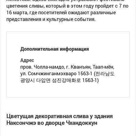
цветения сливы, который в этом году пройдет с 7 по
16 марта, где посетителей ожидают различные
представления и культурные события.
Дополнительная информация
Адрес
пров. Чолла-намдо, г. Кванъян, Таап-мён,
ул. Сомчжинганмэхваро 1563-1 (전라남도
광양시 다압면 섬진강매화로 1563-1)
Цветущая декоративная слива у здания
Наксончжэ во дворце Чхандоккун