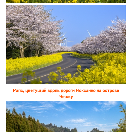
Рапс, цветущий вдоль дороги Ноксанно на острове
Чечжу