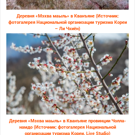
Деревня «Мэхва маыль» в Кванъяне (Источник:
фотогалерея Национальной организации туризма Кореи
– Ли Чхиён)
Деревня «Мэхва маыль» в Кванъяне провинции Чолла-
намдо (Источник: фотогалерея Национальной
организации туризма Кореи, Live Studio)