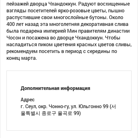
пейзажей дворца Чхандоккун. Радуют восхищенные
взгляды посетителей ярко-розовые цветы, пышно
распустившие свои многослойные бутоны. Около
400 лет назад эта многолетняя декоративная слива
была подарена империей Мин правителям династии
Чосон и посажена во дворце Чхандоккун. Чтобы
насладиться пиком цветения красных цветов сливы,
рекомендуем посетить в период с середины по
конец марта.
Дополнительная информация
Адрес
г. Сеул, окр. Чонно-гу, ул. Юльгонно 99 (서
울특별시 종로구 율곡로 99)