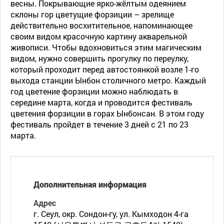
весны. Покрывающие ярко-жёлтым одеянием
склоны гор цветущие форзиции – зрелище
действительно восхитительное, напоминающее
своим видом красочную картину акварельной
живописи. Чтобы вдохновиться этим магическим
видом, нужно совершить прогулку по переулку,
который проходит перед автостоянкой возле 1-го
выхода станции Ынбон столичного метро. Каждый
год цветение форзиции можно наблюдать в
середине марта, когда и проводится фестиваль
цветения форзиции в горах Ынбонсан. В этом году
фестиваль пройдет в течение 3 дней с 21 по 23
марта.
Дополнительная информация
Адрес
г. Сеул, окр. Сондон-гу, ул. Кымходон 4-га