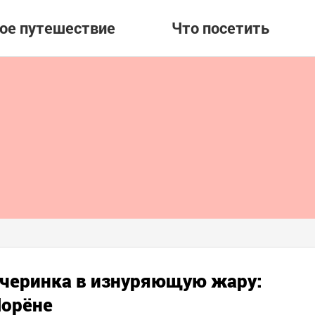
вое путешествие
Что посетить
черинка в изнуряющую жару:
Порёне