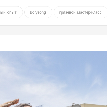
ный_опыт
Boryeong
грязевой_мастер-класс