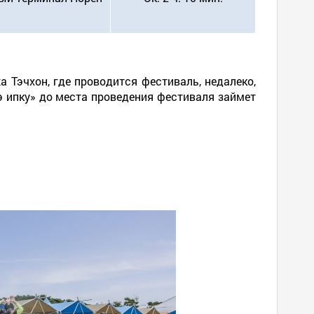
 Тэчхон, где проводится фестиваль, недалеко,
э ипку» до места проведения фестиваля займет