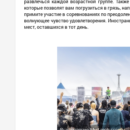
развлечься каждой возрастной группе. Такж
которые позволят вам погрузиться в грязь, нап
примите участие в соревнованиях по преодолен
волнующее чувство удовлетворения. Иностранц
мест, оставшихся в тот день.
Выступление Mud mob scene