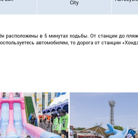
City
н расположены в 5 минутах ходьбы. От станции до пляжа
воспользуетесь автомобилем, то дорога от станции «Хонд