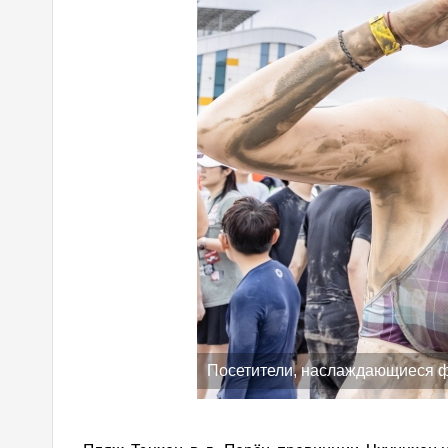
Посетители, наслаждающиеся ф