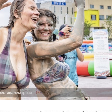
естивалем грязи