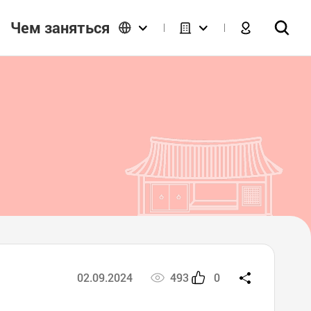
Чем заняться
02.09.2024
493
0