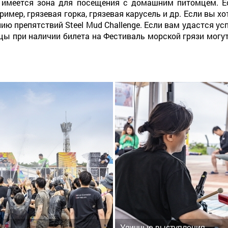
е имеется зона для посещения с домашним питомцем. 
ример, грязевая горка, грязевая карусель и др. Если вы 
ию препятствий Steel Mud Challenge. Если вам удастся ус
ы при наличии билета на Фестиваль морской грязи могут
Уличные выступления