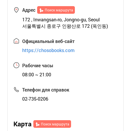
Адрес
Поиск маршрута
172 , Inwangsan-ro, Jongno-gu, Seoul
서울특별시 종로구 인왕산로 172 (옥인동)
Официальный веб-сайт
https://chosobooks.com
Рабочие часы
08:00 ~ 21:00
Телефон для справок
02-735-0206
Карта
Поиск маршрута