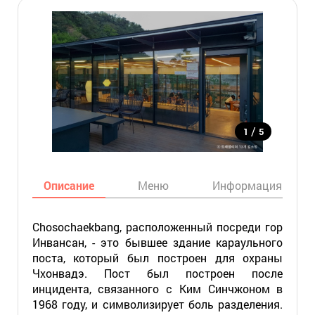
/
1
5
Описание
Меню
Информация
Chosochaekbang, расположенный посреди гор
Инвансан, - это бывшее здание караульного
поста, который был построен для охраны
Чхонвадэ. Пост был построен после
инцидента, связанного с Ким Синчжоном в
1968 году, и символизирует боль разделения.