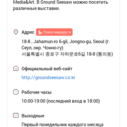
Media&Art. В Ground Seesaw можно посетить
различные выставки.
Адрес
Поиск маршрута
18-8 , Jahamun-ro 6-gil, Jongno-gu, Seoul (г.
Сеул, окр. Чонно-гу)
서울특별시 종로구 자하문로6길 18-8 (통의동)
Официальный веб-сайт
http://groundseesaw.co.kr
Рабочие часы
10:00-19:00 (последний вход в 18:00)
Выходные
Первый понедельник каждого месяца