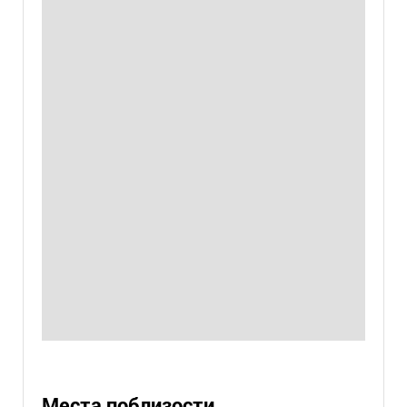
Места поблизости